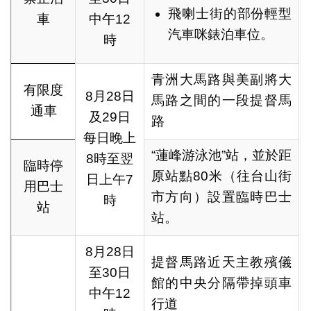
飛喇士街的部份輕型
車
中午12
汽車咪錶泊車位。
時
青洲大馬路與美副將大
有限度
8月28日
馬路之間的一段提督馬
通車
及29日
路
每日晚上
“蓮峰游泳池”站，並於距
8時至翌
臨時停
原站點80米（往台山街
日上午7
用巴士
市方向）設置臨時巴士
時
站
站。
8月28日
提督馬路近天主教殯儀
至30日
館的中央分隔帶掉頭車
中午12
行道