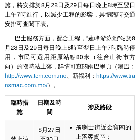
施，將安排於8月28日及29日每日晚上8時至翌日
上午7時進行，以減少工程的影響，具體臨時交通
安排可查閱下表。
巴士服務方面，配合工程，“蓮峰游泳池”站於8
月28日及29日每日晚上8時至翌日上午7時臨時停
用，市民可選用距原站點80米（往台山街市方
向）的臨時站上落，詳情可查閱兩巴網頁（澳巴：
http://www.tcm.com.mo
、新福利：
https://www.tra
nsmac.com.mo/
）。
臨時措
日期及時
涉及路段
施
間
飛喇士街近金寶閣的
8月27日
上落客貨區；
禁止泊
至30日