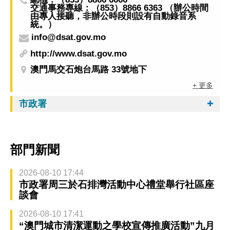
交通事務專線：（853）8866 6363 （辦公時間
由專人接聽，非辦公時段則設有自動錄音系
統。）
info@dsat.gov.mo
http://www.dsat.gov.mo
澳門馬交石炮台馬路 33號地下
+ 更多
市政署
部門新聞
2026-08-10 17:44
市政署周三於石排灣活動中心禮堂舉行社區座
談會
2026-08-10 17:41
“澳門城市清潔運動之學校宣傳推廣活動”九月