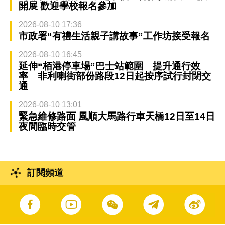
開展 歡迎學校報名參加
2026-08-10 17:36
市政署“有禮生活親子講故事”工作坊接受報名
2026-08-10 16:45
延伸“栢港停車場”巴士站範圍 提升通行效
率 非利喇街部份路段12日起按序試行封閉交
通
2026-08-10 13:01
緊急維修路面 風順大馬路行車天橋12日至14日
夜間臨時交管
訂閱頻道