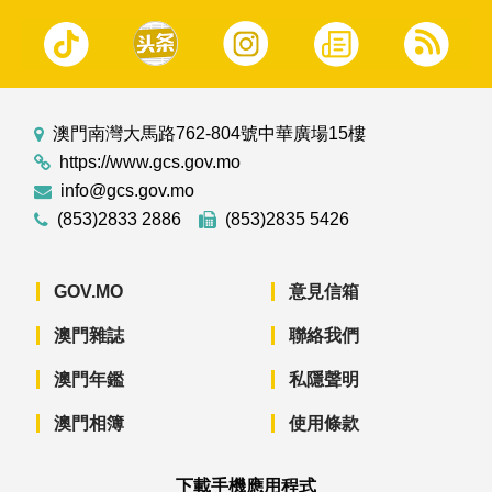
澳門南灣大馬路762-804號中華廣場15樓
https://www.gcs.gov.mo
info@gcs.gov.mo
(853)2833 2886
(853)2835 5426
GOV.MO
意見信箱
澳門雜誌
聯絡我們
澳門年鑑
私隱聲明
澳門相簿
使用條款
下載手機應用程式