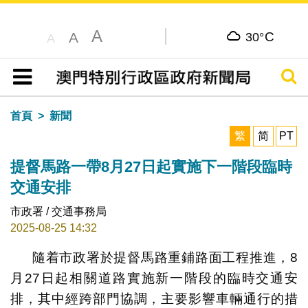
A
C
A
30°
A
搜尋
目錄
首頁
新聞
繁
简
PT
提督馬路一帶8月27日起實施下一階段臨時
交通安排
市政署 / 交通事務局
2025-08-25 14:32
隨着市政署於提督馬路重鋪路面工程推進，8
月27日起相關道路實施新一階段的臨時交通安
排，其中經跨部門協調，主要影響車輛通行的措