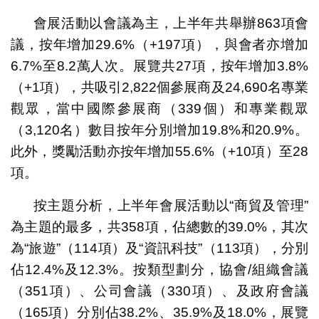
會展活動以會議為主，上半年共舉辦863項會
議，按年增加29.6%（+197項），與會者亦增加
6.7%至8.2萬人次。展覽共27項，按年增加3.8%
（+1項），共吸引2,822個參展商及24,690名專業
觀眾，當中國際參展商（339個）和專業觀眾
（3,120名）數目按年分別增加19.8%和20.9%。
此外，獎勵活動亦按年增加55.6%（+10項）至28
項。
按主題分析，上半年會展活動以“商貿及管理”
為主題的最多，共358項，佔總數的39.0%，其次
為“旅遊”（114項）及“資訊科技”（113項），分別
佔12.4%及12.3%。按類型劃分，協會/組織會議
（351項）、公司會議（330項）、及政府會議
（165項）分別佔38.2%、35.9%及18.0%，展覽