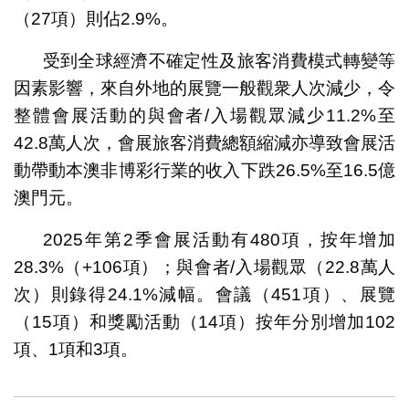
（27項）則佔2.9%。
受到全球經濟不確定性及旅客消費模式轉變等
因素影響，來自外地的展覽一般觀衆人次減少，令
整體會展活動的與會者/入場觀眾減少11.2%至
42.8萬人次，會展旅客消費總額縮減亦導致會展活
動帶動本澳非博彩行業的收入下跌26.5%至16.5億
澳門元。
2025年第2季會展活動有480項，按年增加
28.3%（+106項）；與會者/入場觀眾（22.8萬人
次）則錄得24.1%減幅。會議（451項）、展覽
（15項）和獎勵活動（14項）按年分別增加102
項、1項和3項。