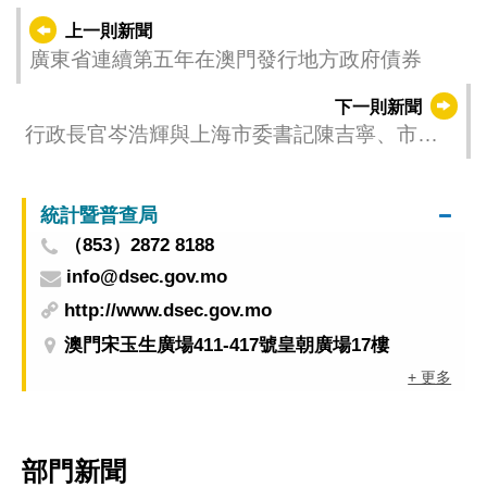
上一則新聞
廣東省連續第五年在澳門發行地方政府債券
下一則新聞
行政長官岑浩輝與上海市委書記陳吉寧、市長
龔正會面
統計暨普查局
（853）2872 8188
info@dsec.gov.mo
http://www.dsec.gov.mo
澳門宋玉生廣場411-417號皇朝廣場17樓
+ 更多
部門新聞