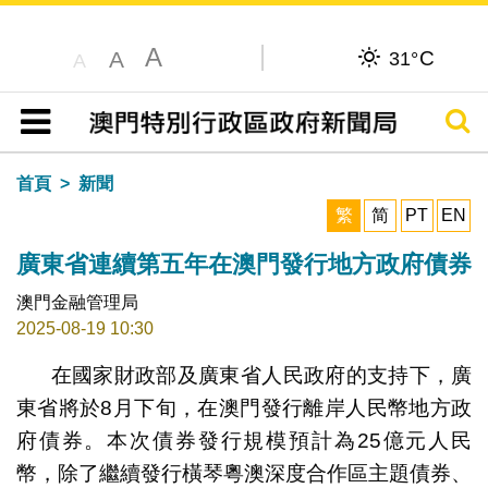
A
C
A
31°
A
搜尋
目錄
首頁
新聞
繁
简
PT
EN
廣東省連續第五年在澳門發行地方政府債券
澳門金融管理局
2025-08-19 10:30
在國家財政部及廣東省人民政府的支持下，廣
東省將於8月下旬，在澳門發行離岸人民幣地方政
府債券。本次債券發行規模預計為25億元人民
幣，除了繼續發行橫琴粵澳深度合作區主題債券、