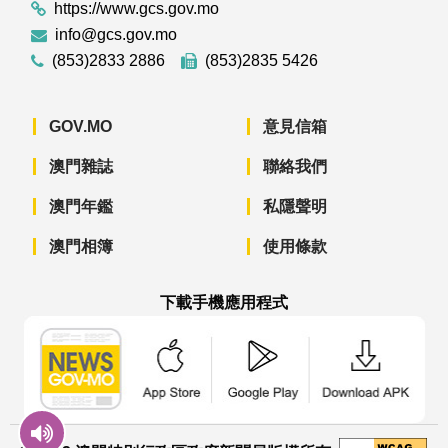
https://www.gcs.gov.mo
info@gcs.gov.mo
(853)2833 2886
(853)2835 5426
GOV.MO
意見信箱
澳門雜誌
聯絡我們
澳門年鑑
私隱聲明
澳門相簿
使用條款
下載手機應用程式
澳門政府新聞 APP - App Store 下載
澳門政府新聞 APP - Googl
澳門政府新聞 