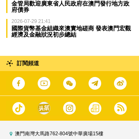
金管局歡迎廣東省人民政府在澳門發行地方政
府債券
2026-07-29 21:41
國際貨幣基金組織來澳實地磋商 發表澳門宏觀
經濟及金融狀況初步總結
訂閱頻道
澳門南灣大馬路762-804號中華廣場15樓