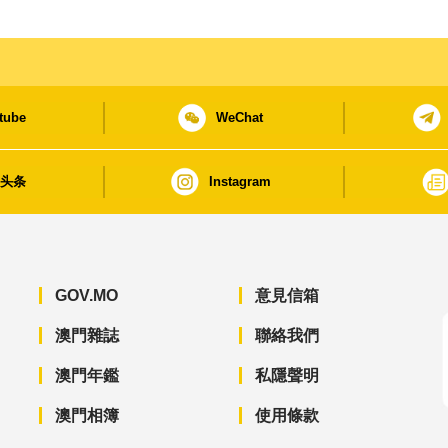
tube
WeChat
日头条
Instagram
GOV.MO
意見信箱
澳門雜誌
聯絡我們
澳門年鑑
私隱聲明
澳門相簿
使用條款