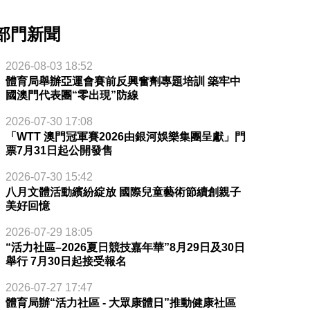
部門新聞
2026-08-03 18:52
體育局舉辦亞運會賽前反興奮劑專題培訓 築牢中
國澳門代表團“零出現”防線
2026-07-30 17:08
「WTT 澳門冠軍賽2026由銀河娛樂集團呈獻」門
票7月31日起公開發售
2026-07-30 15:42
八月文體活動繽紛綻放 國際兒童藝術節續創親子
美好回憶
2026-07-29 18:05
“活力社區–2026夏日競技嘉年華”8月29日及30日
舉行 7月30日起接受報名
2026-07-27 17:47
體育局辦“活力社區 - 大眾康體日”推動健康社區