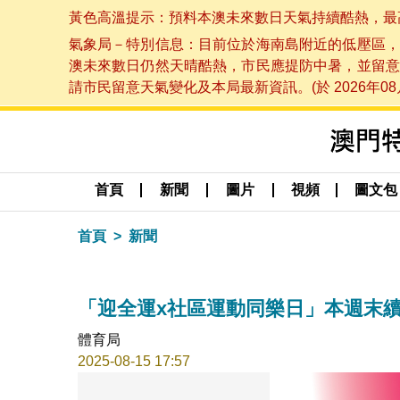
黃色高溫提示：預料本澳未來數日天氣持續酷熱，最高氣溫
氣象局－特別信息：目前位於海南島附近的低壓區，
澳未來數日仍然天晴酷熱，市民應提防中暑，並留意
請市民留意天氣變化及本局最新資訊。(於 2026年08月
首頁
新聞
圖片
視頻
圖文包
首頁
新聞
「迎全運x社區運動同樂日」本週末續
體育局
2025-08-15 17:57