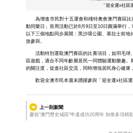
「迎全運x社區
為增進市民對十五運會和殘特奧會澳門賽區比
動同樂日」首周活動已於8月9日至10日圓滿舉行，
以下三個地點同步展開：黑沙環公園、慕拉士前地
放參與。
活動特別選取澳門賽區的比賽項目，如羽毛球
區遊戲，適合不同年齡層居民一同體驗運動樂趣。
的關注度，促進社區交流，同時增強居民身心健康
歡迎全澳市民本週末踴躍參與「迎全運x社區
上一則新聞
慶祝“澳門歷史城區”申遺成功20周年 加推多項