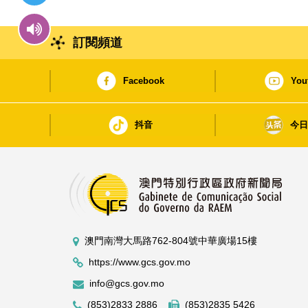
訂閱頻道
Facebook
You
抖音
今
澳門南灣大馬路762-804號中華廣場15樓
https://www.gcs.gov.mo
info@gcs.gov.mo
(853)2833 2886
(853)2835 5426