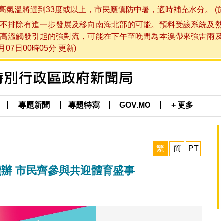
將達到33度或以上，市民應慎防中暑，適時補充水分。 (於 202
不排除有進一步發展及移向南海北部的可能。預料受該系統及
高溫觸發引起的強對流，可能在下午至晚間為本澳帶來強雷雨
07日00時05分 更新)
專題新聞
專題特寫
GOV.MO
+ 更多
繁
简
PT
辦 市民齊參與共迎體育盛事