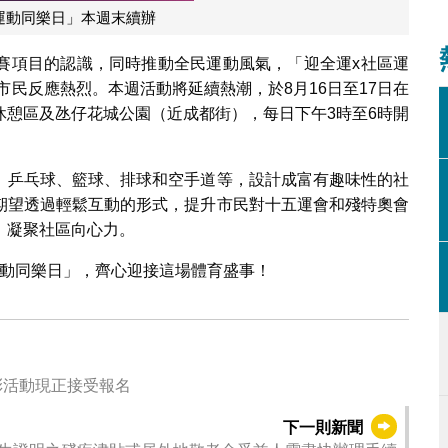
運動同樂日」本週末續辦
賽項目的認識，同時推動全民運動風氣，「迎全運x社區運
市民反應熱烈。本週活動將延續熱潮，於8月16日至17日在
休憩區及氹仔花城公園（近成都街），每日下午3時至6時開
、乒乓球、籃球、排球和空手道等，設計成富有趣味性的社
期望透過輕鬆互動的形式，提升市民對十五運會和殘特奧會
，凝聚社區向心力。
運動同樂日」，齊心迎接這場體育盛事！
精彩活動現正接受報名
下一則新聞