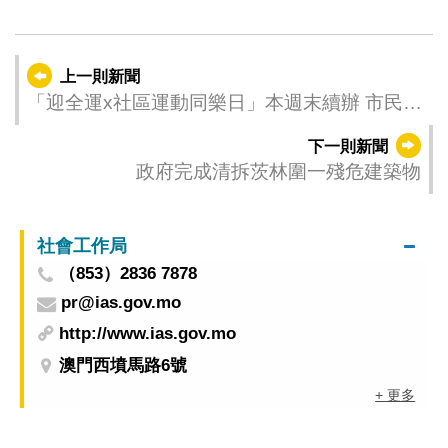
上一則新聞
「迎全運x社區運動同樂日」本週末續辦 市民齊
參與共迎體育盛事
下一則新聞
政府完成清拆茨林圍一殘危建築物
社會工作局
（853）2836 7878
pr@ias.gov.mo
http://www.ias.gov.mo
澳門西墳馬路6號
+ 更多