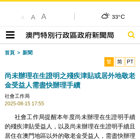
A
C
A
33°
A
搜尋
目錄
首頁
新聞
繁
简
PT
尚未辦理在生證明之殘疾津貼或居外地敬老
金受益人需盡快辦理手續
社會工作局
2025-08-15 17:55
社會工作局提醒本年度尚未辦理在生證明手續
的殘疾津貼受益人，以及尚未辦理在生證明手續且
居住在澳門地區以外的敬老金受益人，需盡快辦理