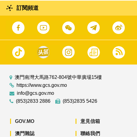
訂閱頻道
澳門南灣大馬路762-804號中華廣場15樓
https://www.gcs.gov.mo
info@gcs.gov.mo
(853)2833 2886
(853)2835 5426
GOV.MO
意見信箱
澳門雜誌
聯絡我們