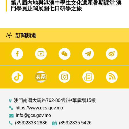
第八屆內地與港澳中學生文化遺產暑期課堂 澳
門學員赴閩展開七日研學之旅
訂閱頻道
澳門南灣大馬路762-804號中華廣場15樓
https://www.gcs.gov.mo
info@gcs.gov.mo
(853)2833 2886
(853)2835 5426