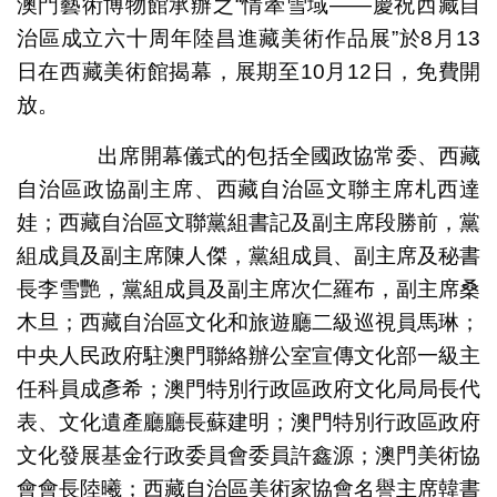
澳門藝術博物館承辦之“情牽雪域——慶祝西藏自
治區成立六十周年陸昌進藏美術作品展”於8月13
日在西藏美術館揭幕，展期至10月12日，免費開
放。
出席開幕儀式的包括全國政協常委、西藏
自治區政協副主席、西藏自治區文聯主席札西達
娃；西藏自治區文聯黨組書記及副主席段勝前，黨
組成員及副主席陳人傑，黨組成員、副主席及秘書
長李雪艷，黨組成員及副主席次仁羅布，副主席桑
木旦；西藏自治區文化和旅遊廳二級巡視員馬琳；
中央人民政府駐澳門聯絡辦公室宣傳文化部一級主
任科員成彥希；澳門特別行政區政府文化局局長代
表、文化遺產廳廳長蘇建明；澳門特別行政區政府
文化發展基金行政委員會委員許鑫源；澳門美術協
會會長陸曦；西藏自治區美術家協會名譽主席韓書