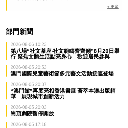
+ 更多
部門新聞
2026-08-06 10:23
第八場“社文茶座‧社文範疇齊齊傾”8月20日舉
行 聚焦文體生活點亮身心 歡迎居民參與
2026-08-05 20:53
澳門國際兒童藝術節多元藝文活動接連登場
2026-08-05 20:37
“澳門館”再度亮相香港書展 薈萃本澳出版精
華 展現城市創新活力
2026-08-05 20:03
崗頂劇院暫停開放
2026-08-05 17:18