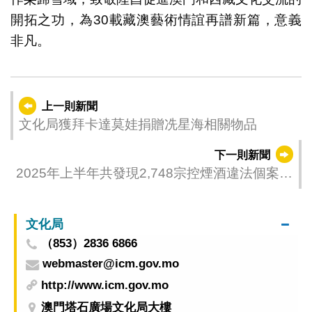
開拓之功，為30載藏澳藝術情誼再譜新篇，意義
非凡。
上一則新聞
文化局獲拜卡達莫娃捐贈冼星海相關物品
下一則新聞
2025年上半年共發現2,748宗控煙酒違法個案
衛生局呼籲業界遵守法律規定
文化局
（853）2836 6866
webmaster@icm.gov.mo
http://www.icm.gov.mo
澳門塔石廣場文化局大樓