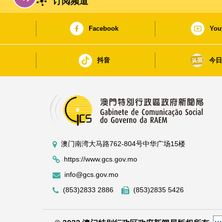
订阅频道
Facebook
You
抖音
今
澳门南湾大马路762-804号中华广场15楼
https://www.gcs.gov.mo
info@gcs.gov.mo
(853)2833 2886
(853)2835 5426