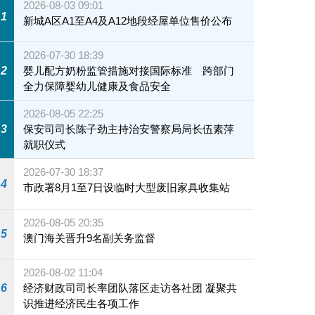
2026-08-03 09:01
1
新城A区A1至A4及A12地段经屋单位售价公布
2026-07-30 18:39
2
婴儿配方奶粉监管措施对接国际标准 跨部门
全力保障婴幼儿健康及食品安全
2026-08-05 22:25
3
保安司司长陈子劲主持治安警察局局长伍素萍
就职仪式
2026-07-30 18:37
4
市政署8月1至7日设临时大型废旧家具收集站
2026-08-05 20:35
5
澳门海关晋升9名副关务监督
2026-08-02 11:04
6
经济财政司司长率团队落区走访各社团 凝聚共
识推进经济民生各项工作