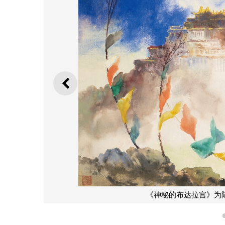
上一则
《神秘的布达拉宫》为陆