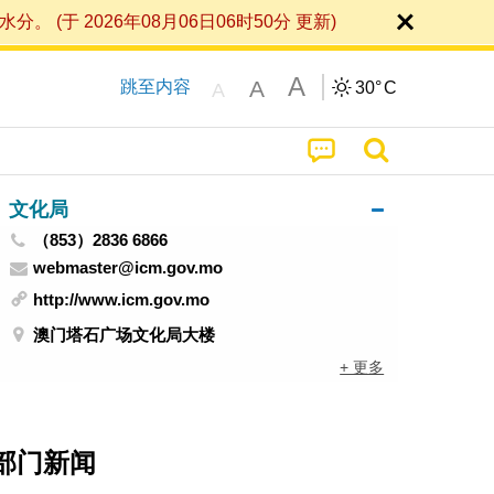
 2026年08月06日06时50分 更新)
A
A
跳至内容
30°
C
A
文化局
（853）2836 6866
webmaster@icm.gov.mo
http://www.icm.gov.mo
澳门塔石广场文化局大楼
+ 更多
部门新闻