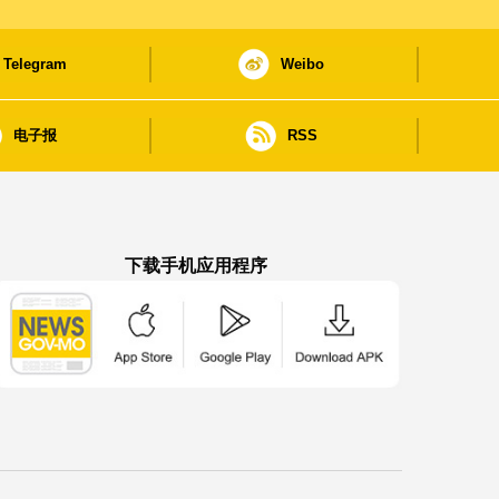
Telegram
Weibo
电子报
RSS
下载手机应用程序
澳门政府新闻 APP - App Store 下载
澳门政府新闻 APP - Google Pla
澳门政府新闻 APP -