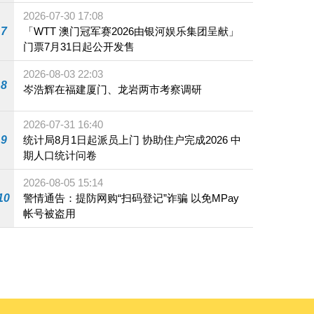
2026-07-30 17:08
7
「WTT 澳门冠军赛2026由银河娱乐集团呈献」
门票7月31日起公开发售
2026-08-03 22:03
8
岑浩辉在福建厦门、龙岩两市考察调研
2026-07-31 16:40
9
统计局8月1日起派员上门 协助住户完成2026 中
期人口统计问卷
2026-08-05 15:14
10
警情通告：提防网购“扫码登记”诈骗 以免MPay
帐号被盗用