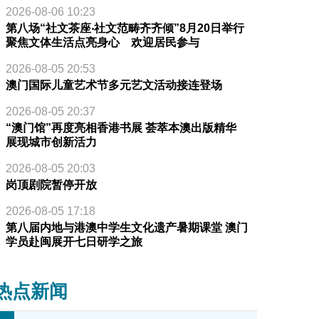
2026-08-06 10:23
第八场“社文茶座‧社文范畴齐齐倾”8月20日举行
聚焦文体生活点亮身心 欢迎居民参与
2026-08-05 20:53
澳门国际儿童艺术节多元艺文活动接连登场
2026-08-05 20:37
“澳门馆”再度亮相香港书展 荟萃本澳出版精华
展现城市创新活力
2026-08-05 20:03
岗顶剧院暂停开放
2026-08-05 17:18
第八届内地与港澳中学生文化遗产暑期课堂 澳门
学员赴闽展开七日研学之旅
热点新闻