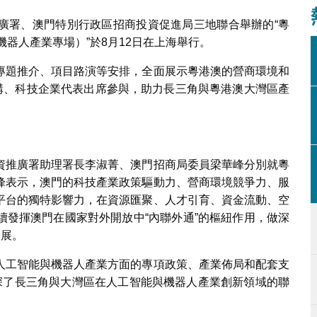
廣署、澳門特別行政區招商投資促進局三地聯合舉辦的“粵
機器人產業專場）”於8月12日在上海舉行。
專題推介、項目路演等安排，全面展示粵港澳的營商環境和
機構、科技企業代表出席參與，助力長三角與粵港澳大灣區產
資推廣署助理署長李淑菁、澳門招商局委員梁華峰分別就粵
峰表示，澳門的科技產業政策驅動力、營商環境競爭力、服
平台的獨特影響力，在資源匯聚、人才引育、資金流動、空
續發揮澳門在國家對外開放中“內聯外通”的樞紐作用，做深
發展。
人工智能與機器人產業方面的專項政策、產業佈局和配套支
深了長三角與大灣區在人工智能與機器人產業創新領域的聯