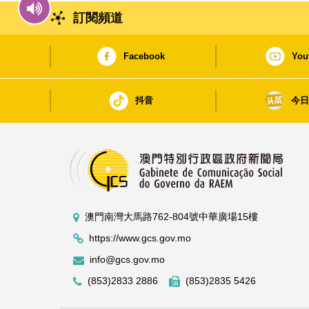
訂閱頻道
Facebook
You
抖音
今
澳門南灣大馬路762-804號中華廣場15樓
https://www.gcs.gov.mo
info@gcs.gov.mo
(853)2833 2886
(853)2835 5426