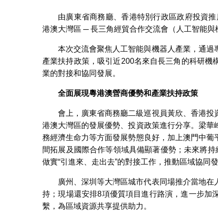
由廣東省商務廳、香港特別行政區政府投資推
港澳大灣區 ─ 長三角經貿合作交流會（人工智能與
本次交流會聚焦人工智能與機器人產業，通過
產業扶持政策，吸引近200名來自長三角的科研
業的對接和協同發展。
全面展現粵港澳營商優勢和產業扶持政策
會上，廣東省商務廳二級巡視員黃欣、香港投
港澳大灣區的發展優勢、投資政策進行分享。梁華
務經濟生命力等方面發展勢態良好，加上澳門中葡
間拓展及國際合作等領域具備顯著優勢；未來將持
做實“引進來、走出去”的對接工作，推動區域協同
廣州、深圳等大灣區城市代表同場推介當地在
持；現場還安排8項優質項目進行路演，進一步加
繫，為區域資源共享提供助力。