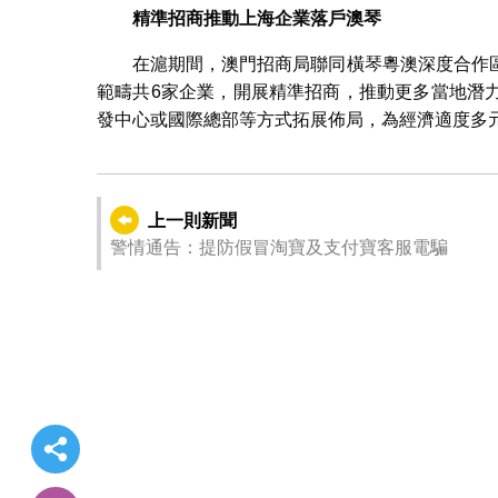
精準招商推動上海企業落戶澳琴
在滬期間，澳門招商局聯同橫琴粵澳深度合作
範疇共6家企業，開展精準招商，推動更多當地潛
發中心或國際總部等方式拓展佈局，為經濟適度多
上一則新聞
警情通告：提防假冒淘寶及支付寶客服電騙