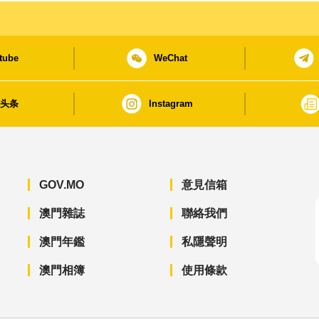
tube
WeChat
日头条
Instagram
GOV.MO
意見信箱
澳門雜誌
聯絡我們
澳門年鑑
私隱聲明
澳門相簿
使用條款