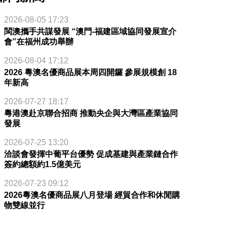
2026-08-05 17:23
閩澳攜手共謀發展 “澳門-福建區域協同發展宣介
會”在福州成功舉辦
2026-08-04 17:12
2026 粵澳名優商品展本周四開鑼 參展規模創 18
年新高
2026-07-27 18:17
粵港澳赴京聯合招商 推動央企與大灣區產業協同
發展
2026-07-25 13:20
洽談會發揮中葡平台優勢 促成基建與產業鏈合作
簽約總額約1.5億美元
2026-07-23 09:12
2026粵澳名優商品展八月登場 經貿合作和休閒購
物雙線並行