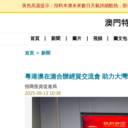
黃色高溫提示：預料本澳未來數日天氣持續酷熱，部份地區
首頁
新聞
圖片
視頻
圖文包
首頁
新聞
粵港澳在滬合辦經貿交流會 助力大
招商投資促進局
2025-08-13 10:38