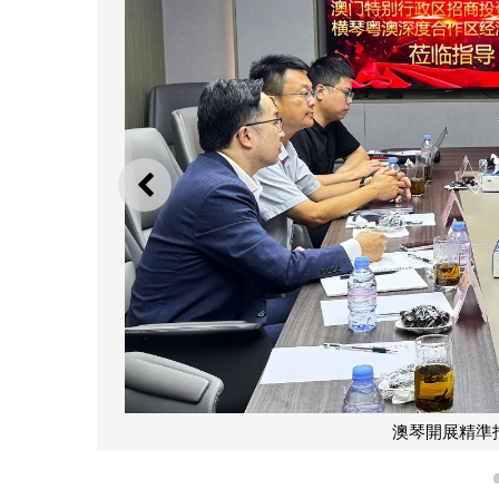
上一則
澳琴開展精準