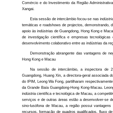
Comércio e do Investimento da Região Administrativa
Xangai.
Esta sessão de intercâmbio focou-se nas indústrias
temáticas e roadshows de projectos, demonstrando, de
apoio às indústrias de Guangdong, Hong Kong e Macau.
de investigação científica e empresas tecnológica
desenvolvimento colaborativo entre as indústrias da re
Demonstração abrangente das vantagens de negó
Hong Kong e Macau
Na sessão de intercâmbio, a inspectora de 
Guangdong, Huang Xin, a directora-geral associada do
do IPIM, Leong Wa Fong, partilharam respectivamente 
da Grande Baía Guangdong-Hong Kong-Macau. Leong 
indústria científica e tecnológica de Macau, a competi
serviços e de outras áreas estão a desenvolver-se de
sino-lusófona de Macau, a região possui vantagens 
recursos, formação de quadros qualificados, fluxo 