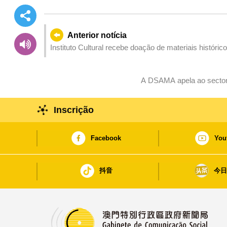
Anterior notícia
Instituto Cultural recebe doação de materiais histór
A DSAMA apela ao sector 
Inscrição
Facebook
You
抖音
今