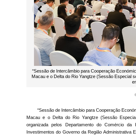
ANTERIOR
“Sessão de Intercâmbio para Cooperação Económic
Macau e o Delta do Rio Yangtze (Sessão Especial sobre
e
“Sessão de Intercâmbio para Cooperação Económ
Macau e o Delta do Rio Yangtze (Sessão Especial sob
organizada pelos Departamento do Comércio da 
Investimentos do Governo da Região Administrativa E