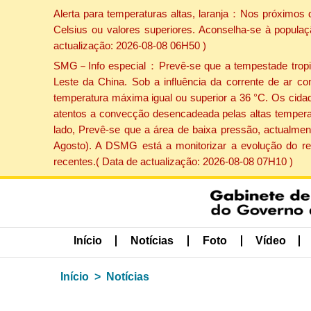
Alerta para temperaturas altas, laranja：Nos próximos 
Celsius ou valores superiores. Aconselha-se à populaç
actualização: 2026-08-08 06H50 )
SMG－Info especial：Prevê-se que a tempestade tropical
Leste da China. Sob a influência da corrente de ar co
temperatura máxima igual ou superior a 36 °C. Os cida
atentos a convecção desencadeada pelas altas temperatu
lado, Prevê-se que a área de baixa pressão, actualment
Agosto). A DSMG está a monitorizar a evolução do re
recentes.( Data de actualização: 2026-08-08 07H10 )
Início
Notícias
Foto
Vídeo
Início
Notícias