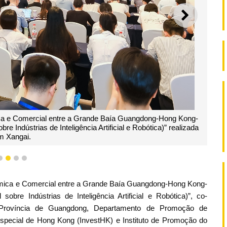
SEGUI
a e Comercial entre a Grande Baía Guangdong-Hong Kong-
 Indústrias de Inteligência Artificial e Robótica)” realizada
m Xangai.
1
2
3
4
ica e Comercial entre a Grande Baía Guangdong-Hong Kong-
re Indústrias de Inteligência Artificial e Robótica)”, co-
Província de Guangdong, Departamento de Promoção de
special de Hong Kong (InvestHK) e Instituto de Promoção do