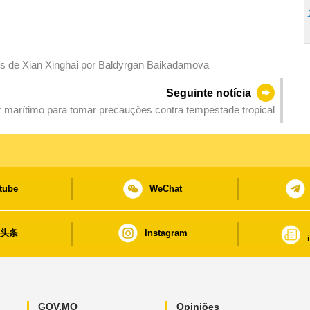
icos de Xian Xinghai por Baldyrgan Baikadamova
Seguinte notícia
marítimo para tomar precauções contra tempestade tropical
tube
WeChat
日头条
Instagram
GOV.MO
Opiniões