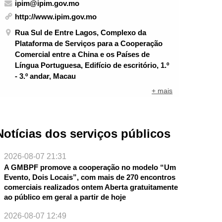
ipim@ipim.gov.mo
http://www.ipim.gov.mo
Rua Sul de Entre Lagos, Complexo da
Plataforma de Serviços para a Cooperação
Comercial entre a China e os Países de
Língua Portuguesa, Edifício de escritório, 1.º
- 3.º andar, Macau
+ mais
Notícias dos serviços públicos
2026-08-07 21:31
A GMBPF promove a cooperação no modelo “Um
Evento, Dois Locais”, com mais de 270 encontros
comerciais realizados ontem Aberta gratuitamente
ao público em geral a partir de hoje
2026-08-07 12:49