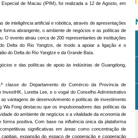
 Especial de Macau (IPIM), foi realizada a 12 de Agosto, em
 de inteligência artificial e robótica, através de apresentações
 forma abrangente, o ambiente de negócios e as políticas de
 O evento atraiu cerca de 200 representantes de instituições
s do Delta do Rio Yangtze, de modo a apoiar a ligação e o
gião do Delta do Rio Yangtze e da Grande Baía.
cios e das políticas de apoio às indústrias de Guangdong,
2.ª classe do Departamento do Comércio da Província de
 InvestHK, Loretta Lee, e o vogal do Conselho Administrativo
as vantagens de desenvolvimento e políticas de investimento
Wa Fong destacou que os impulsionadores das políticas da
tividade do ambiente de negócios e a vitalidade da economia de
 forma positiva. Com base na influência única da plataforma
competitivas significativas em áreas como concentração de
de capitais, expansão do espaço de cooperação e cooperação