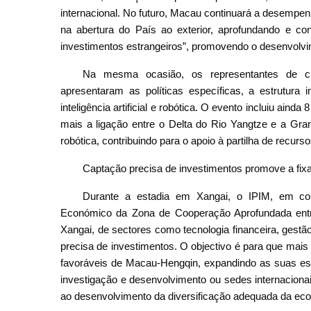
internacional. No futuro, Macau continuará a desempenh
na abertura do País ao exterior, aprofundando e conc
investimentos estrangeiros”, promovendo o desenvolvim
Na mesma ocasião, os representantes de 
apresentaram as políticas específicas, a estrutura 
inteligência artificial e robótica. O evento incluiu ain
mais a ligação entre o Delta do Rio Yangtze e a Gran
robótica, contribuindo para o apoio à partilha de recurso
Captação precisa de investimentos promove a f
Durante a estadia em Xangai, o IPIM, em co
Económico da Zona de Cooperação Aprofundada ent
Xangai, de sectores como tecnologia financeira, gestão
precisa de investimentos. O objectivo é para que mais
favoráveis de Macau-Hengqin, expandindo as suas est
investigação e desenvolvimento ou sedes internacion
ao desenvolvimento da diversificação adequada da ec