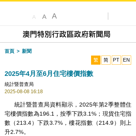
A
A
A
搜尋
目錄
首頁
新聞
繁
简
PT
EN
2025年4月至6月住宅樓價指數
統計暨普查局
2025-08-08 16:18
統計暨普查局資料顯示，2025年第2季整體住
宅樓價指數為196.1，按季下跌3.1%；現貨住宅指
數（213.4）下跌3.7%，樓花指數（214.9）則上
升2.7%。