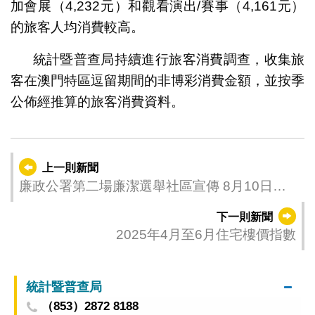
加會展（4,232元）和觀看演出/賽事（4,161元）
的旅客人均消費較高。
統計暨普查局持續進行旅客消費調查，收集旅
客在澳門特區逗留期間的非博彩消費金額，並按季
公佈經推算的旅客消費資料。
上一則新聞
廉政公署第二場廉潔選舉社區宣傳 8月10日祐
漢街市公園舉行
下一則新聞
2025年4月至6月住宅樓價指數
統計暨普查局
（853）2872 8188