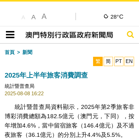
A
C
A
28°
A
搜尋
目錄
首頁
新聞
繁
简
PT
EN
2025年上半年旅客消費調查
統計暨普查局
2025-08-08 16:22
統計暨普查局資料顯示，2025年第2季旅客非
博彩消費總額為182.5億元（澳門元，下同），按
年增加4.6%，當中留宿旅客（146.4億元）及不過
夜旅客（36.1億元）的分別上升4.4%及5.5%。