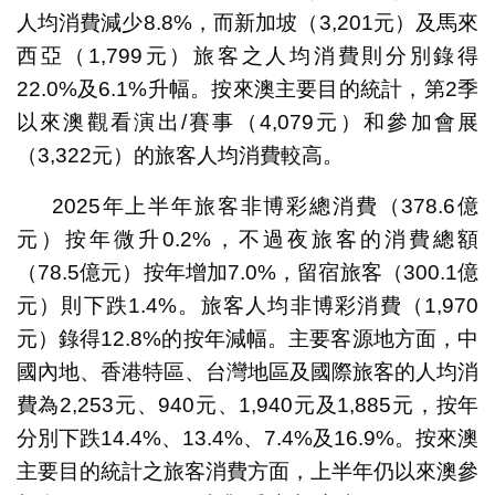
人均消費減少8.8%，而新加坡（3,201元）及馬來
西亞（1,799元）旅客之人均消費則分別錄得
22.0%及6.1%升幅。按來澳主要目的統計，第2季
以來澳觀看演出/賽事（4,079元）和參加會展
（3,322元）的旅客人均消費較高。
2025年上半年旅客非博彩總消費（378.6億
元）按年微升0.2%，不過夜旅客的消費總額
（78.5億元）按年增加7.0%，留宿旅客（300.1億
元）則下跌1.4%。旅客人均非博彩消費（1,970
元）錄得12.8%的按年減幅。主要客源地方面，中
國內地、香港特區、台灣地區及國際旅客的人均消
費為2,253元、940元、1,940元及1,885元，按年
分別下跌14.4%、13.4%、7.4%及16.9%。按來澳
主要目的統計之旅客消費方面，上半年仍以來澳參