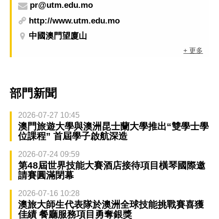
pr@utm.edu.mo
http://www.utm.edu.mo
中國澳門望廈山
+ 更多
部門新聞
2026-07-27 10:45
澳門旅遊大學與澳洲昆士蘭大學推出“雙學士學
位課程” 首屆學子啟航深造
2026-07-24 09:59
第48屆世界技能大賽酒店接待項目橫琴國際邀
請賽圓滿閉幕
2026-07-16 10:28
澳旅大師生代表隊於澳洲全球技能挑戰賽喜獲
佳績 餐廳服務項目勇奪銀獎