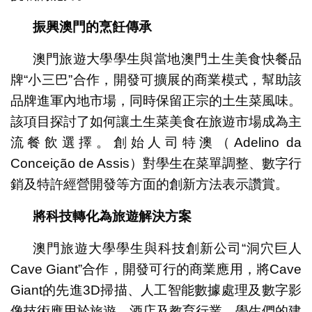
振興澳門的烹飪傳承
澳門旅遊大學學生與當地澳門土生美食快餐品
牌“小三巴”合作，開發可擴展的商業模式，幫助該
品牌進軍內地市場，同時保留正宗的土生菜風味。
該項目探討了如何讓土生菜美食在旅遊市場成為主
流餐飲選擇。創始人司特澳（Adelino da
Conceição de Assis）對學生在菜單調整、數字行
銷及特許經營開發等方面的創新方法表示讚賞。
將科技轉化為旅遊解決方案
澳門旅遊大學學生與科技創新公司“洞穴巨人
Cave Giant”合作，開發可行的商業應用，將Cave
Giant的先進3D掃描、人工智能數據處理及數字影
像技術應用於旅遊、酒店及教育行業。學生們的建