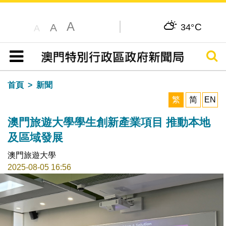
A
C
A
34°
A
搜尋
目錄
首頁
新聞
繁
简
EN
澳門旅遊大學學生創新產業項目 推動本地
及區域發展
澳門旅遊大學
2025-08-05 16:56