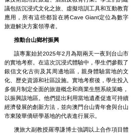
議包括沉浸式文化之旅、虛擬培訓工具和互動教育
應用，所有這些都旨在將Cave Giant定位為數字
旅遊解決方案領導者。
推動台山鄉村振興
該專案始於2025年2月為期兩天一夜到台山市
的實地考察。在這次沉浸式體驗中，學生們參觀了
銀信文化古街及其周邊地區，親身體驗當地的文
化、歷史資源和社區設施。實地考察後，學生投入
多個月制定全面的旅遊概念和商業生態系統策略，
以振興該地區。他們提出利用當地遺產促進可持續
經濟發展的創新方法，並向澳門台山青年會與台山
市東陵華僑研學基地的代表進行展示。
澳旅大副教授羅導謙博士強調以上合作項目體