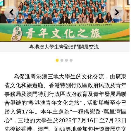
上一則
下一
漫步澳門世遺景
開展交流
1
2
3
4
為促進粵港澳三地大學生的文化交流，由廣東
省文化和旅遊廳、香港特別行政區政府民政及青年
事務局及澳門特別行政區政府教育及青年發展局聯
合舉辦的“粵港澳青年文化之旅”，活動舉辦至今已
踏入第17年。本年主題為“一程僑鄉路‧萬里灣區
心”，三地的大學生於2025年7月16日至7月23日
先後於香港、澳門、汕頭等地參加包括遊覽歷史文