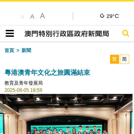
A
C
A
29°
A
搜尋
目錄
首頁
新聞
繁
简
粵港澳青年文化之旅圓滿結束
教育及青年發展局
2025-08-05 16:59