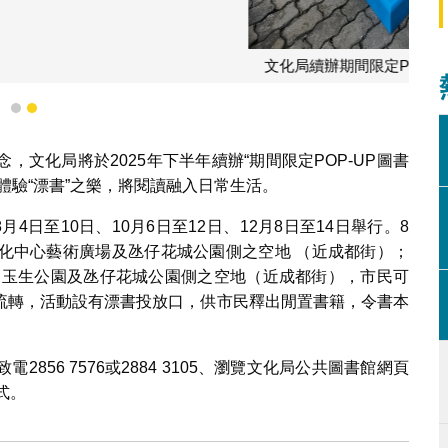
限定POP-UP圖書館
1
2
文化局將於2025年下半年續辦“期間限定POP-UP圖書
體驗“漂書”之樂，將閱讀融入日常生活。
8月4日至10日、10月6日至12日、12月8日至14日舉行。8
化中心藝術廣場及氹仔花城公園側之空地 （近成都街）；
、宋玉生公園及氹仔花城公園側之空地（近成都街），市民可
流轉，活動設有漂書投放口，供市民釋出閒置書籍，令書本
56 7576或2884 3105、瀏覽文化局公共圖書館網頁
式。