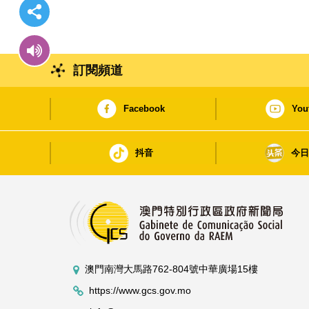
訂閱頻道
Facebook
You
抖音
今
澳門南灣大馬路762-804號中華廣場15樓
https://www.gcs.gov.mo