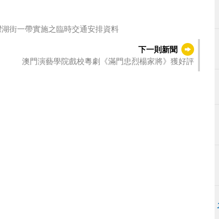
灣湖街一帶實施之臨時交通安排資料
下一則新聞
澳門演藝學院戲校粵劇《滿門忠烈楊家將》獲好評