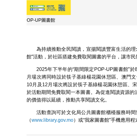
文化局續辦期間
為持續推動全民閱讀，宣揚閱讀豐富生活的理念，
館”活動，於社區搭建免費取閱圖書的平台，讓市民
2025年下半年的“期間限定POP-UP圖書館”於
月場次將同時設於筷子基綠楊花園休憩區、澳門文
10月及12月場次將設於筷子基綠楊花園休憩區
於活動期間免費取閱一本圖書。為促進閱讀資源的
的價值得以延續，推動共享閱讀文化。
活動查詢可於文化局公共圖書館櫃檯服務時間致電28
（
www.library.gov.mo
）或“我家圖書館”手機應用程