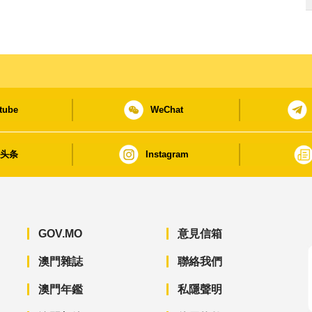
tube
WeChat
日头条
Instagram
GOV.MO
意見信箱
澳門雜誌
聯絡我們
澳門年鑑
私隱聲明