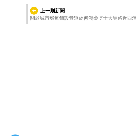
上一則新聞
關於城市燃氣鋪設管道於何鴻燊博士大馬路近西