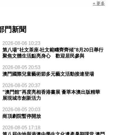
+ 更多
部門新聞
2026-08-06 10:23
第八場“社文茶座‧社文範疇齊齊傾”8月20日舉行
聚焦文體生活點亮身心 歡迎居民參與
2026-08-05 20:53
澳門國際兒童藝術節多元藝文活動接連登場
2026-08-05 20:37
“澳門館”再度亮相香港書展 薈萃本澳出版精華
展現城市創新活力
2026-08-05 20:03
崗頂劇院暫停開放
2026-08-05 17:18
第八屆內地與港澳中學生文化遺產暑期課堂 澳門