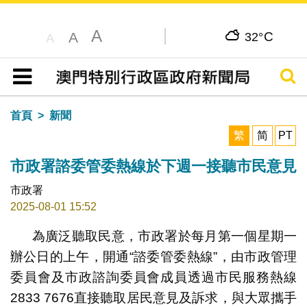
A
C
A
32°
A
搜尋
目錄
首頁
新聞
繁
简
PT
市政署諮委管委熱線於下週一接聽市民意見
市政署
2025-08-01 15:52
為廣泛聽取民意，市政署於每月第一個星期一
辦公日的上午，開通“諮委管委熱線”，由市政管理
委員會及市政諮詢委員會成員透過市民服務熱線
2833 7676直接聽取居民意見及訴求，與大眾攜手