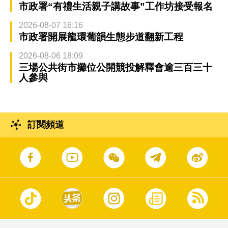
市政署“有禮生活親子講故事”工作坊接受報名
2026-08-07 16:16
市政署開展龍環葡韻生態步道翻新工程
2026-08-06 18:09
三場公共街市攤位公開競投解釋會逾三百三十
人參與
訂閱頻道