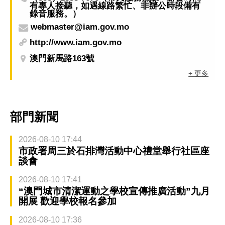
有專人接聽，如遇線路繁忙、非辦公時段備有
錄音服務。）
webmaster@iam.gov.mo
http://www.iam.gov.mo
澳門新馬路163號
+ 更多
部門新聞
2026-08-10 17:44
市政署周三於石排灣活動中心禮堂舉行社區座
談會
2026-08-10 17:41
“澳門城市清潔運動之學校宣傳推廣活動”九月
開展 歡迎學校報名參加
2026-08-10 17:36