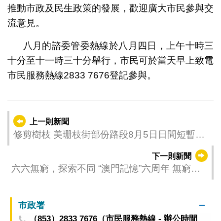
推動市政及民生政策的發展，歡迎廣大市民參與交
流意見。
八月的諮委管委熱線於八月四日，上午十時三
十分至十一時三十分舉行，市民可於當天早上致電
市民服務熱線2833 7676登記參與。
上一則新聞
修剪樹枝 美珊枝街部份路段8月5日日間短暫封
閉交通
下一則新聞
六六無窮，探索不同 “澳門記憶”六周年 無窮內
容探索小城不同
市政署
（853）2833 7676（市民服務熱線 - 辦公時間