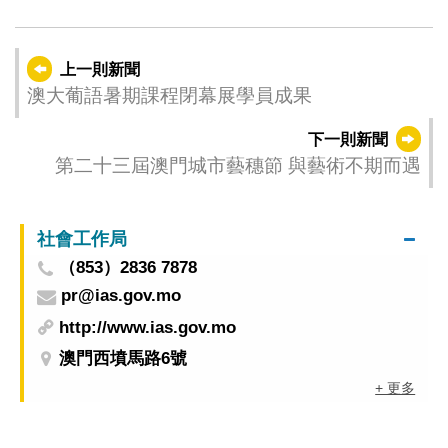
上一則新聞
澳大葡語暑期課程閉幕展學員成果
下一則新聞
第二十三屆澳門城市藝穗節 與藝術不期而遇
社會工作局
（853）2836 7878
pr@ias.gov.mo
http://www.ias.gov.mo
澳門西墳馬路6號
+ 更多