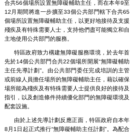
合共56個場所設置無障礙輔助主任，而在本年9至
12月期間將進一步擴至33個公共部門轄下合共65
個場所設置無障礙輔助主任，以更好地接待及支援
殘疾及有特殊需要人士，支持他們盡可能獨立和自
主地使用公共部門的服務。
特區政府致力構建無障礙服務環境，於去年首
先於14個公共部門合共22個場所開展“無障礙輔助
主任先導計劃”。由公共部門委任完成培訓的主管
或前線人員擔任場所的無障礙輔助主任，藉以確保
場所能為殘疾及有特殊需要人士提供良好的接待及
指引，以及創造條件持續優化部門的無障礙環境及
配套設施。
學習視障人士領路法
由於上述先導計劃反應正面，特區政府自本年
8月1日起正式推行“無障礙輔助主任計劃”。為配合