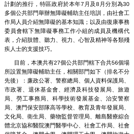
計劃的推行，特區政府於本年7月及8月分別為30
多個公共部門舉辦無障礙輔助主任培訓，由社會工
作局人員介紹無障礙的基本知識；以及由復康事務
委員會轄下無障礙事務工作小組的成員及機構代
表，介紹肢體、聽力、視力、心智及精神等各類殘
疾人士的支援技巧。
目前，本澳共有27個公共部門轄下合共56個場
所設置無障礙輔助主任，相關部門如下（排名不分
先後）：廉政公署、警察總局、個人資料保護局、
市政署、退休基金會、經濟及科技發展局、旅遊
局、勞工事務局、科學技術發展基金、治安警察
局、澳門保安部隊高等學校、教育及青年發展局、
文化局、衛生局、藥物監督管理局、離島醫療綜合
體北京協和醫院澳門醫學中心、社會工作局、社會