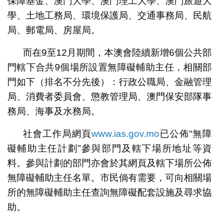
保障基金、澳門大學、澳門理工大學、澳門旅遊大
學、土地工務局、環境保護局、交通事務局、民航
局、郵電局、房屋局。
而在9至12月期間，本澳會陸續新增6個公共部
門轄下合共9個場所設置無障礙輔助主任，相關部
門如下（排名不分先後）：行政公職局、金融管理
局、消費者委員會、懲教管理局、澳門保安部隊事
務局、海事及水務局。
社會工作局網頁
www.ias.gov.mo
已公佈“無障
礙輔助主任計劃”參與部門及轄下場所地址等資
料。參與計劃的部門亦會於其網頁及轄下場所公佈
無障礙輔助主任名單。市民倘有需要，可向相關場
所的無障礙輔助主任查詢無障礙配套設施及尋求協
助。