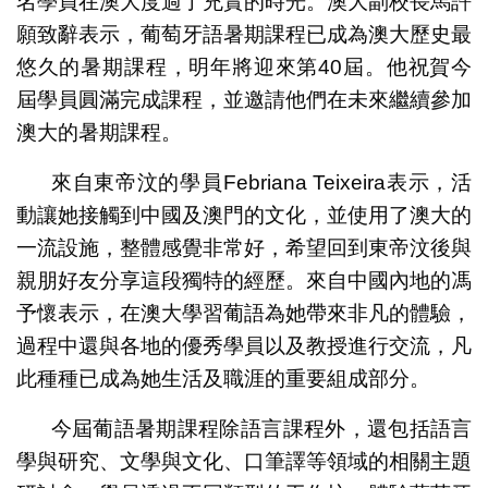
名學員在澳大度過了充實的時光。澳大副校長馬許
願致辭表示，葡萄牙語暑期課程已成為澳大歷史最
悠久的暑期課程，明年將迎來第40屆。他祝賀今
屆學員圓滿完成課程，並邀請他們在未來繼續參加
澳大的暑期課程。
來自東帝汶的學員Febriana Teixeira表示，活
動讓她接觸到中國及澳門的文化，並使用了澳大的
一流設施，整體感覺非常好，希望回到東帝汶後與
親朋好友分享這段獨特的經歷。來自中國內地的馮
予懷表示，在澳大學習葡語為她帶來非凡的體驗，
過程中還與各地的優秀學員以及教授進行交流，凡
此種種已成為她生活及職涯的重要組成部分。
今屆葡語暑期課程除語言課程外，還包括語言
學與研究、文學與文化、口筆譯等領域的相關主題