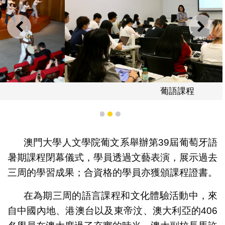
上一則
下一
葡語課程
1
2
3
澳門大學人文學院葡文系舉辦第39屆葡萄牙語
暑期課程閉幕儀式，學員透過文藝表演，展示過去
三周的學習成果；合資格的學員亦獲頒課程證書。
在為期三周的語言課程和文化體驗活動中，來
自中國內地、港澳台以及東帝汶、澳大利亞的406