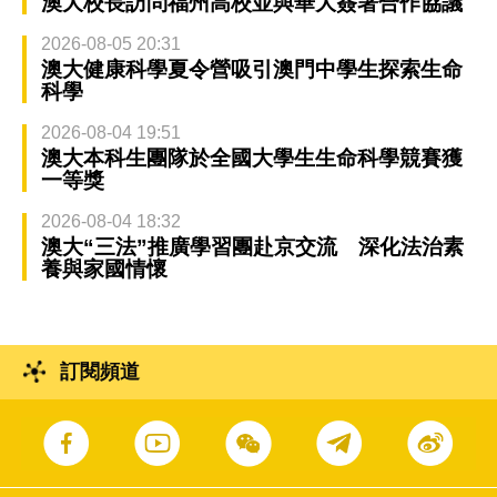
澳大校長訪問福州高校並與華大簽署合作協議
2026-08-05 20:31
澳大健康科學夏令營吸引澳門中學生探索生命
科學
2026-08-04 19:51
澳大本科生團隊於全國大學生生命科學競賽獲
一等獎
2026-08-04 18:32
澳大“三法”推廣學習團赴京交流 深化法治素
養與家國情懷
訂閱頻道