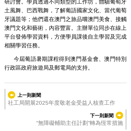
研討會。學員透過不同類型的工作坊，體驗葡萄牙
土風舞、巴西戰舞，了解葡語國家文化、當代葡萄
牙議題等；他們還在澳門之旅品嚐澳門美食、接觸
澳門文化和藝術，內容豐富。主辦單位同步在線上
平台發佈學習資料，方便學員課後自主學習及完成
相關學習任務。
今屆葡語暑期課程得到澳門基金會、澳門特別
行政區政府旅遊局及郵電局的支持。
上一則新聞
社工局開展2025年度敬老金受益人核查工作
下一則新聞
“無障礙輔助主任計劃”轉為恆常措施