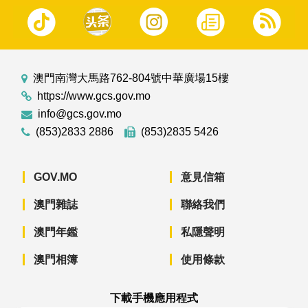
澳門南灣大馬路762-804號中華廣場15樓
https://www.gcs.gov.mo
info@gcs.gov.mo
(853)2833 2886
(853)2835 5426
GOV.MO
意見信箱
澳門雜誌
聯絡我們
澳門年鑑
私隱聲明
澳門相簿
使用條款
下載手機應用程式