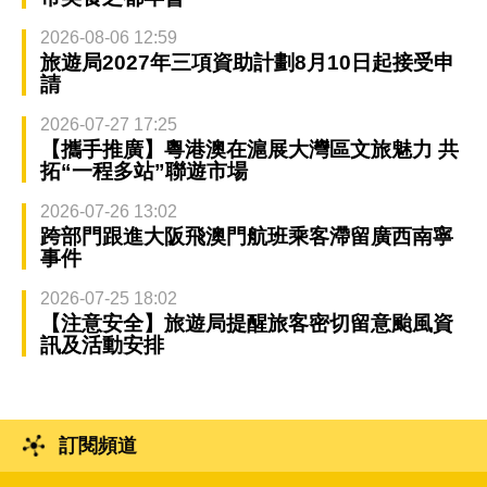
2026-08-06 12:59
旅遊局2027年三項資助計劃8月10日起接受申
請
2026-07-27 17:25
【攜手推廣】粵港澳在滬展大灣區文旅魅力 共
拓“一程多站”聯遊市場
2026-07-26 13:02
跨部門跟進大阪飛澳門航班乘客滯留廣西南寧
事件
2026-07-25 18:02
【注意安全】旅遊局提醒旅客密切留意颱風資
訊及活動安排
訂閱頻道