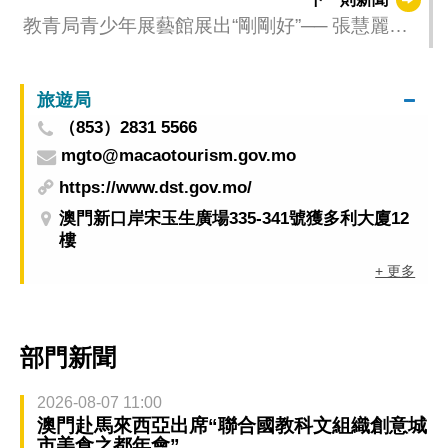
教青局青少年展藝館展出“剛剛好”── 張慧麗個
人作品展
旅遊局
（853）2831 5566
mgto@macaotourism.gov.mo
https://www.dst.gov.mo/
澳門新口岸宋玉生廣場335-341號獲多利大廈12
樓
+ 更多
部門新聞
2026-08-07 11:00
澳門赴馬來西亞出席“聯合國教科文組織創意城
市美食之都年會”