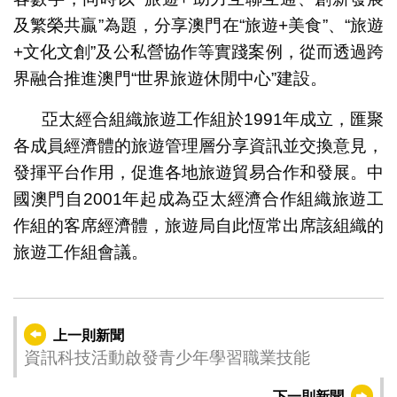
及繁榮共贏”為題，分享澳門在“旅遊+美食”、“旅遊
+文化文創”及公私營協作等實踐案例，從而透過跨
界融合推進澳門“世界旅遊休閒中心”建設。
亞太經合組織旅遊工作組於1991年成立，匯聚
各成員經濟體的旅遊管理層分享資訊並交換意見，
發揮平台作用，促進各地旅遊貿易合作和發展。中
國澳門自2001年起成為亞太經濟合作組織旅遊工
作組的客席經濟體，旅遊局自此恆常出席該組織的
旅遊工作組會議。
上一則新聞
資訊科技活動啟發青少年學習職業技能
下一則新聞