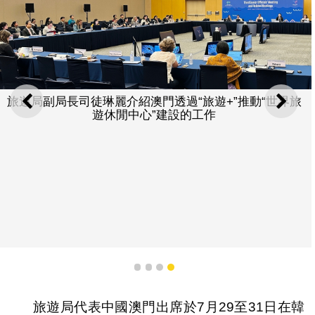
旅遊局副局長司徒琳麗介紹澳門透過“旅遊+”推動“世界旅
上一則
下一
遊休閒中心”建設的工作
1
2
3
4
旅遊局代表中國澳門出席於7月29至31日在韓