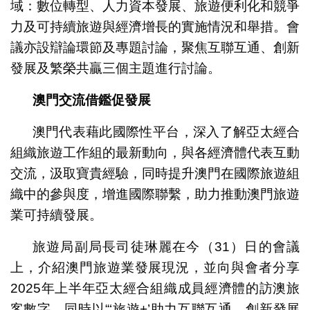
域：數位轉型、人力資本發展、旅遊便利化和競爭
力及可持續旅遊與經濟增長的實施情況和舉措。會
議亦設辯論環節及專題討論，聚焦互聯互通、創新
發展及繁榮共贏三個主題進行討論。
澳門交流借鑑促發展
澳門代表藉此國際性平台，深入了解亞太經合
組織旅遊工作組的最新動向，與各經濟體代表互動
交流，汲取寶貴經驗，同時提升澳門在國際旅遊組
織中的參與度，增進國際聯繫，助力推動澳門旅遊
業可持續發展。
旅遊局副局長司徒琳麗在今（31）日的會議
上，介紹澳門旅遊業發展現況，並向與會者分享
2025年上半年亞太經合組織成員經濟體的訪澳旅
客數字，同時以“‘旅遊+’助力互聯互通、創新發展