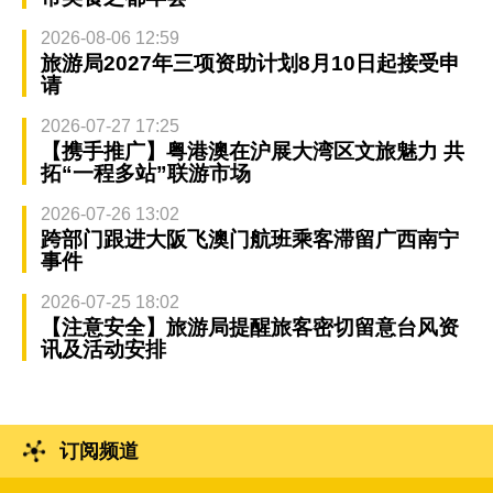
2026-08-06 12:59
旅游局2027年三项资助计划8月10日起接受申
请
2026-07-27 17:25
【携手推广】粤港澳在沪展大湾区文旅魅力 共
拓“一程多站”联游市场
2026-07-26 13:02
跨部门跟进大阪飞澳门航班乘客滞留广西南宁
事件
2026-07-25 18:02
【注意安全】旅游局提醒旅客密切留意台风资
讯及活动安排
订阅频道