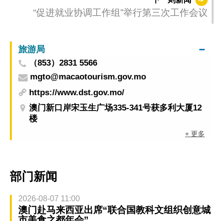
“促进就业协调工作组”举行第三次工作会议
旅游局
（853）2831 5566
mgto@macaotourism.gov.mo
https://www.dst.gov.mo/
澳门新口岸宋玉生广场335-341号获多利大厦12
楼
+ 更多
部门新闻
2026-08-07 11:00
澳门赴马来西亚出席“联合国教科文组织创意城
市美食之都年会”