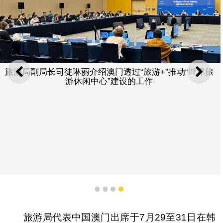
旅游局副局长司徒琳丽介绍澳门透过“旅游+”推动“世界旅
上一则
下一
游休闲中心”建设的工作
1
2
3
4
旅游局代表中国澳门出席于7月29至31日在韩