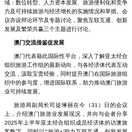
域：数位转型、人力资本发展、旅游便利化和竞争
力及可持续旅游与经济增长的实施情况和举措。会
议亦设辩论环节及专题讨论，聚焦互联互通、创新
发展及繁荣共赢三个主题进行讨论。
澳门交流借鉴促发展
澳门代表藉此国际性平台，深入了解亚太经合
组织旅游工作组的最新动向，与各经济体代表互动
交流，汲取宝贵经验，同时提升澳门在国际旅游组
织中的参与度，增进国际联系，助力推动澳门旅游
业可持续发展。
旅游局副局长司徒琳丽在今（31）日的会议
上，介绍澳门旅游业发展现况，并向与会者分享
2025年上半年亚太经合组织成员经济体的访澳旅
客数字，同时以“‘旅游+’助力互联互通、创新发展