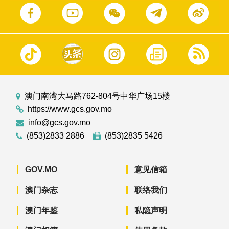
澳门南湾大马路762-804号中华广场15楼
https://www.gcs.gov.mo
info@gcs.gov.mo
(853)2833 2886
(853)2835 5426
GOV.MO
意见信箱
澳门杂志
联络我们
澳门年鉴
私隐声明