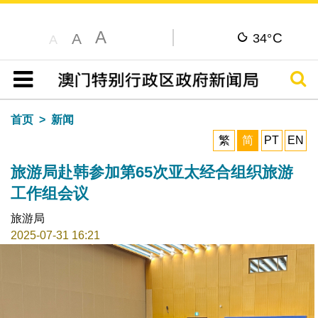
A
C
A
34°
A
搜寻
目录
首页
新闻
繁
简
PT
EN
旅游局赴韩参加第65次亚太经合组织旅游
工作组会议
旅游局
2025-07-31 16:21