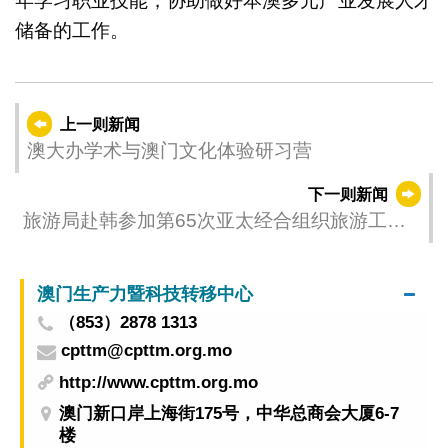
年学习职业技能，协助做好本澳多元产业发展人才
储备的工作。
上一则新闻
澳大办学术与澳门文化体验研习营
下一则新闻
旅游局赴韩参加第65次亚太经合组织旅游工作
组会议
澳门生产力暨科技转移中心
（853）2878 1313
cpttm@cpttm.org.mo
http://www.cpttm.org.mo
澳门新口岸上海街175号，中华总商会大厦6-7
楼