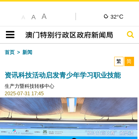
A
C
A
32°
A
搜寻
目录
首页
新闻
繁
简
资讯科技活动启发青少年学习职业技能
生产力暨科技转移中心
2025-07-31 17:45