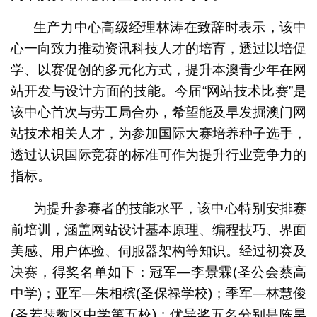
生产力中心高级经理林涛在致辞时表示，该中
心一向致力推动资讯科技人才的培育，透过以培促
学、以赛促创的多元化方式，提升本澳青少年在网
站开发与设计方面的技能。今届“网站技术比赛”是
该中心首次与劳工局合办，希望能及早发掘澳门网
站技术相关人才，为参加国际大赛培养种子选手，
透过认识国际竞赛的标准可作为提升行业竞争力的
指标。
为提升参赛者的技能水平，该中心特别安排赛
前培训，涵盖网站设计基本原理、编程技巧、界面
美感、用户体验、伺服器架构等知识。经过初赛及
决赛，得奖名单如下：冠军—李景霖(圣公会蔡高
中学)；亚军—朱相槟(圣保禄学校)；季军—林慧俊
(圣若瑟教区中学第五校)；优异奖五名分别是陈昊