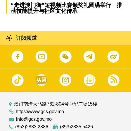
“走进澳门街”短视频比赛颁奖礼圆满举行 推
动技能提升与社区文化传承
订阅频道
澳门南湾大马路762-804号中华广场15楼
https://www.gcs.gov.mo
info@gcs.gov.mo
(853)2833 2886
(853)2835 5426