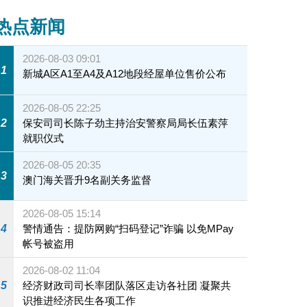
热点新闻
2026-08-03 09:01
1
新城A区A1至A4及A12地段经屋单位售价公布
2026-08-05 22:25
2
保安司司长陈子劲主持治安警察局局长伍素萍
就职仪式
2026-08-05 20:35
3
澳门海关晋升9名副关务监督
2026-08-05 15:14
4
警情通告：提防网购“扫码登记”诈骗 以免MPay
帐号被盗用
2026-08-02 11:04
5
经济财政司司长率团队落区走访各社团 凝聚共
识推进经济民生各项工作