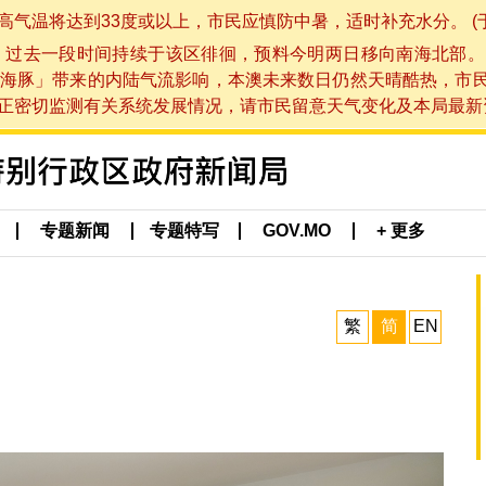
将达到33度或以上，市民应慎防中暑，适时补充水分。 (于 202
，过去一段时间持续于该区徘徊，预料今明两日移向南海北部。
海豚」带来的内陆气流影响，本澳未来数日仍然天晴酷热，市
切监测有关系统发展情况，请市民留意天气变化及本局最新资讯。(于 
专题新闻
专题特写
GOV.MO
+ 更多
繁
简
EN