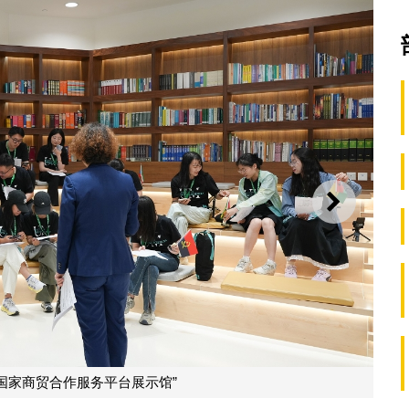
下一则
澳大创意媒体实验室