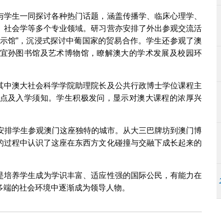
与学生一同探讨各种热门话题，涵盖传播学、临床心理学、
、社会学等多个专业领域。研习营亦安排了外出参观交流活
展示馆”，沉浸式探讨中葡国家的贸易合作。学生还参观了澳
宜孙图书馆及艺术博物馆，瞭解澳大的学术发展及校园环
其中澳大社会科学学院助理院长及公共行政博士学位课程主
点及入学须知。学生积极发问，显示对澳大课程的浓厚兴
也安排学生参观澳门这座独特的城市。从大三巴牌坊到澳门博
的过程中认识了这座在东西方文化碰撞与交融下成长起来的
是培养学生成为学识丰富、适应性强的国际公民，有能力在
多端的社会环境中逐渐成为领导人物。