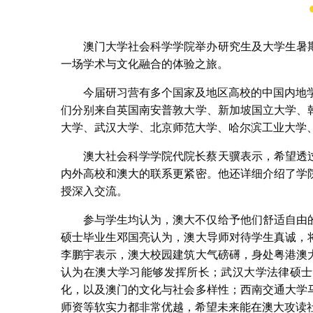
澳门大学社会科学学院举办研究生及大学生暑
一场学术与文化融合的体验之旅。
今届研习营有多个国家及地区高校的中国内地
们分别来自英国南安普敦大学、新加坡国立大学、
大学、武汉大学、北京师范大学、哈尔滨工业大学
澳大社会科学学院代院长蔡天骥表示，希望透
内外高校和澳大的联系更紧密。他还详细介绍了学
授深入交流。
参与学生均认为，澳大不仅给予他们舒适自由
硕士毕业生邓国亮认为，澳大导师对待学生真诚，
李鹏宇表示，澳大校园建筑大气磅礡，身处粤港澳
认为在澳大学习能够发挥所长；武汉大学法律硕士
化，以及澳门的文化与社会多样性；西南交通大学
师资等软实力都非常优越，希望未来能在澳大攻读