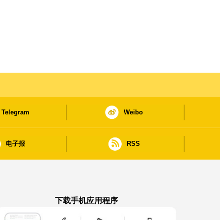
Telegram
Weibo
电子报
RSS
下载手机应用程序
澳门政府新闻 APP - App Store 下载
澳门政府新闻 APP - Google Pla
澳门政府新闻 APP -