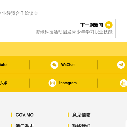
企业经贸合作洽谈会
下一则新闻
资讯科技活动启发青少年学习职业技能
tube
WeChat
日头条
Instagram
GOV.MO
意见信箱
澳门杂志
联络我们