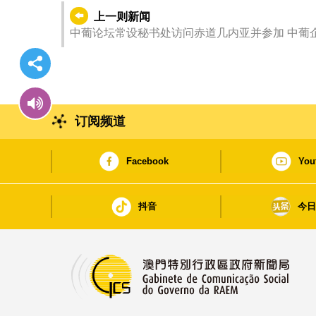
上一则新闻
中葡论坛常设秘书处访问赤道几内亚并参加 中葡
订阅频道
Facebook
You
抖音
今