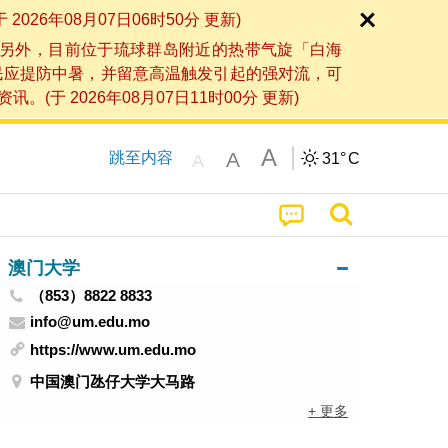
6年08月07日06时50分 更新)
另外，目前位于琉球群岛附近的热带气旋「白海
民应提防中暑，并留意高温触发引起的强对流，可
2026年08月07日11时00分 更新)
A
A
跳至内容
31°
C
A
澳门大学
（853）8822 8833
info@um.edu.mo
https://www.um.edu.mo
中国澳门氹仔大学大马路
+ 更多