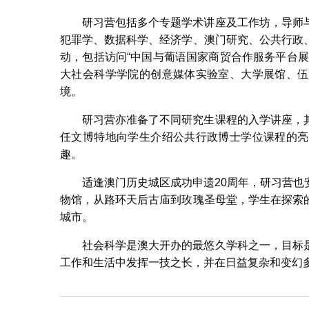
研习营包括多个专题学术讲座及工作坊，导师
犯罪学、数据科学、经济学、澳门研究、公共行政
动，包括访问“中国与葡语国家商贸合作服务平台
大社会科学学院的创意媒体实验室、大学展馆、伍
境。
研习营亦准备了不同研究生课程的入学讲座，
任文博特地向学生介绍公共行政博士学位课程的亮
趣。
适逢澳门历史城区成功申遗20周年，研习营
物馆，从路环天后古庙到玫瑰圣母堂，学生在探索
城市。
社会科学是澳大开办的最悠久学科之一，目标
工作和生活中发挥一技之长，并在日益复杂和变幻