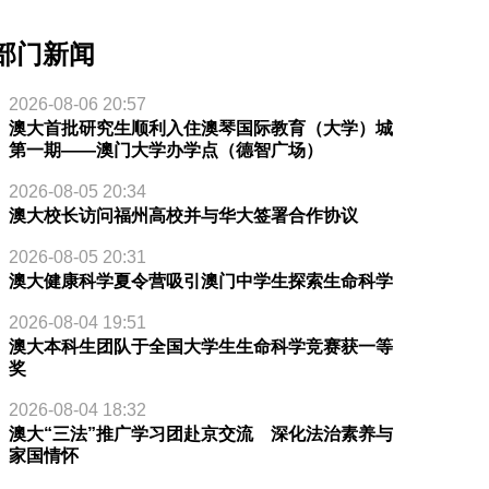
部门新闻
2026-08-06 20:57
澳大首批研究生顺利入住澳琴国际教育（大学）城
第一期——澳门大学办学点（德智广场）
2026-08-05 20:34
澳大校长访问福州高校并与华大签署合作协议
2026-08-05 20:31
澳大健康科学夏令营吸引澳门中学生探索生命科学
2026-08-04 19:51
澳大本科生团队于全国大学生生命科学竞赛获一等
奖
2026-08-04 18:32
澳大“三法”推广学习团赴京交流 深化法治素养与
家国情怀