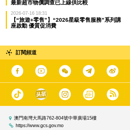
最新超市物價調查已上線供比較
2026-07-16 18:31
【“旅遊+零售”】“2026星級零售服務”系列講
座啟動 優質促消費
訂閱頻道
澳門南灣大馬路762-804號中華廣場15樓
https://www.gcs.gov.mo