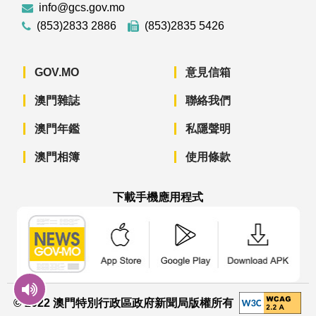
info@gcs.gov.mo
(853)2833 2886
(853)2835 5426
GOV.MO
意見信箱
澳門雜誌
聯絡我們
澳門年鑑
私隱聲明
澳門相簿
使用條款
下載手機應用程式
澳門政府新聞 APP - App Store 下載
澳門政府新聞 APP - Googl
澳門政府新聞 
© 2022 澳門特別行政區政府新聞局版權所有