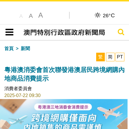
A
C
A
26°
A
搜尋
目錄
首頁
新聞
繁
简
PT
粵港澳消委會首次聯發港澳居民跨境網購內
地商品消費提示
消費者委員會
2025-07-22 09:30