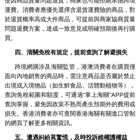
使因商品質量問題退貨，商家也可能拒絕承擔跨境
運費。消費者應優先選擇含退貨運費險的商品，對
於退貨概率高或大件商品，可提前與商家協商質量
問題退費方案，達成一致意見或明確預期後再行購
買。
四、清關免稅有規定，提前查詢了解避損失
跨境網購涉及海關監管，港澳消費者在購買僅
面向內地銷售的商品時，需注意商品是否屬於禁止
出境或入境物品（如生鮮食品、活體動植物等），
查詢免稅範圍和額度，可通過“掌上海關”APP提前
查詢掌握，避免因政策不熟而產生預期外的費用或
損失。香港消費者亦可查閱香港海關有關進口管制
的網頁了解更多相關資訊。
五、遭遇糾紛莫驚慌，及時投訴維權護權益