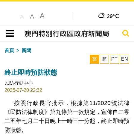
A
C
A
29°
A
搜尋
目錄
首頁
新聞
繁
简
PT
EN
終止即時預防狀態
民防行動中心
2025-07-20 22:32
按照行政長官批示，根據第11/2020號法律
《民防法律制度》第九條第一款規定，宣佈自二零
二五年七月二十日晚上十時三十分起，終止即時預
防狀態。