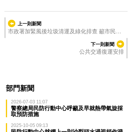
上一則新聞
市政署加緊風後垃圾清運及綠化排查 籲市民配
合
下一則新聞
公共交通復運安排
部門新聞
2026-07-03 11:07
警察總局民防行動中心呼籲及早就熱帶氣旋採
取預防措施
2025-10-05 09:13
民防行動中心就網上一則沙梨頭水浸視頻作澄