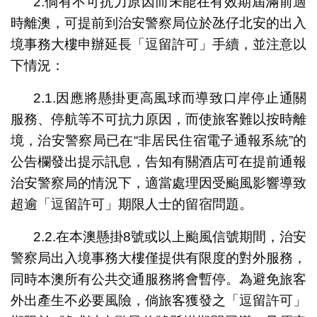
2.倘有不可抗力原因而未能在有效期屆滿前適
時離澳，可提前到治安警察局位於氹仔北安的出入
境事務大樓申辦延長「逗留許可」手續，並注意以
下情況：
2.1.因應將懸掛更高風球而導致口岸停止通關
服務、停航等不可抗力原因，而使旅客難以按時離
境，治安警察局已在“非居民住宿電子通報系統”的
公告欄發出提示訊息，告知有關酒店可在提前通報
治安警察局的情況下，適當處理因受颱風影響導致
超逾「逗留許可」期限人士的留宿問題。
2.2.在本澳懸掛8號或以上颱風信號期間，治安
警察局出入境事務大樓僅提供有限度的對外服務，
同時本澳所有公共交通服務將會暫停。為避免旅客
外出產生不必要風險，倘旅客獲發之「逗留許可」