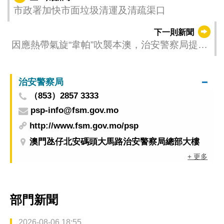
市政署加快市面垃圾清運及清疏渠口
下一則新聞
因應熱帶氣旋“韋帕”吹襲本澳，治安警察局提醒
市民及旅客注意事項
治安警察局
（853）2857 3333
psp-info@fsm.gov.mo
http://www.fsm.gov.mo/psp
澳門氹仔北安碼頭大馬路治安警察局總部大樓
+ 更多
部門新聞
2026-08-06 18:55