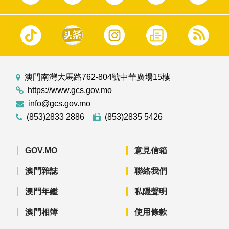
澳門南灣大馬路762-804號中華廣場15樓
https://www.gcs.gov.mo
info@gcs.gov.mo
(853)2833 2886
(853)2835 5426
GOV.MO
意見信箱
澳門雜誌
聯絡我們
澳門年鑑
私隱聲明
澳門相簿
使用條款