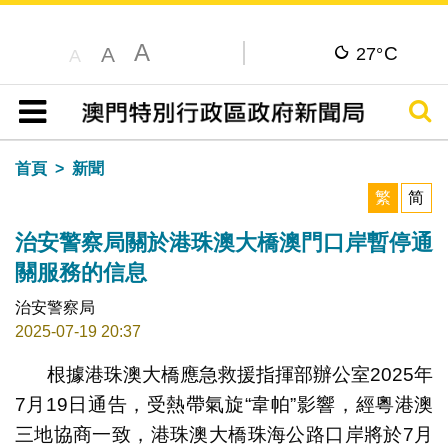
A
C
A
27°
A
搜尋
目錄
首頁
新聞
繁
简
治安警察局關於港珠澳大橋澳門口岸暫停通
關服務的信息
治安警察局
2025-07-19 20:37
根據港珠澳大橋應急救援指揮部辦公室2025年
7月19日通告，受熱帶氣旋“韋帕”影響，經粵港澳
三地協商一致，港珠澳大橋珠海公路口岸將於7月