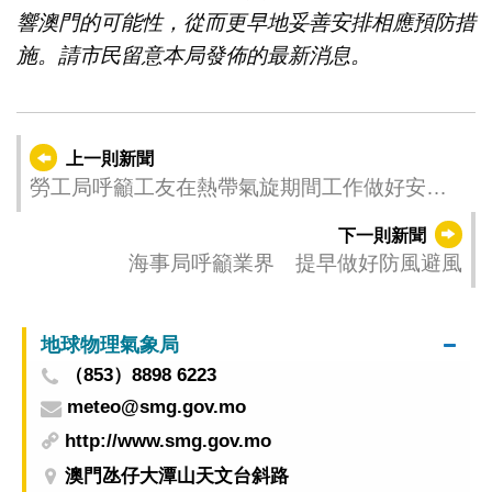
響澳門的可能性，從而更早地妥善安排相應預防措
施。請市民留意本局發佈的最新消息。
上一則新聞
勞工局呼籲工友在熱帶氣旋期間工作做好安全
措施
下一則新聞
海事局呼籲業界 提早做好防風避風
地球物理氣象局
（853）8898 6223
meteo@smg.gov.mo
http://www.smg.gov.mo
澳門氹仔大潭山天文台斜路