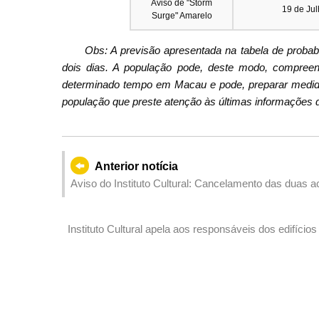
Aviso de "Storm
19 de Jul
Surge" Amarelo
Obs: A previsão apresentada na tabela de proba
dois dias. A população pode, deste modo, compreend
determinado tempo em Macau e pode, preparar medid
população que preste atenção às últimas informações d
Anterior notícia
Aviso do Instituto Cultural: Cancelamento das duas ac
Macau
Instituto Cultural apela aos responsáveis dos edifíc
prevenção