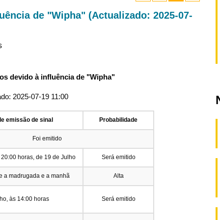
luência de "Wipha" (Actualizado: 2025-07-
s
os devido à influência de "Wipha"
ado: 2025-07-19 11:00
de emissão de sinal
Probabilidade
Foi emitido
 20:00 horas, de 19 de Julho
Será emitido
tre a madrugada e a manhã
Alta
ho, às 14:00 horas
Será emitido