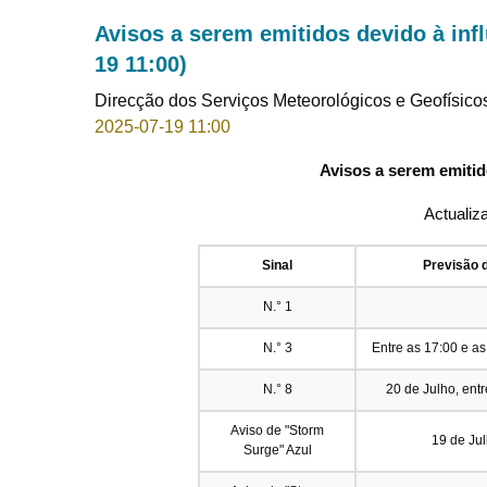
Avisos a serem emitidos devido à inf
19 11:00)
Direcção dos Serviços Meteorológicos e Geofísico
2025-07-19 11:00
Avisos a serem emitid
Actualiz
Sinal
Previsão 
N.° 1
N.° 3
Entre as 17:00 e as
N.° 8
20 de Julho, en
Aviso de "Storm
19 de Jul
Surge" Azul