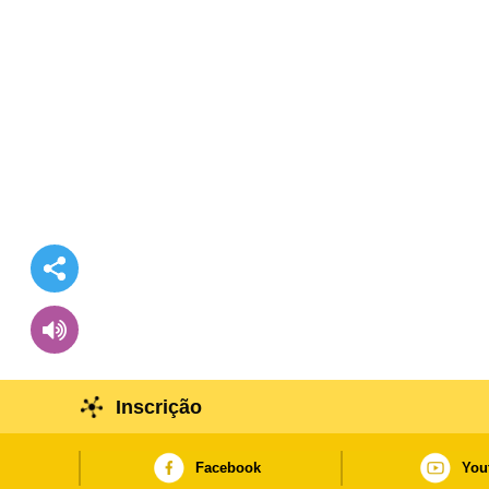
Inscrição
Facebook
You