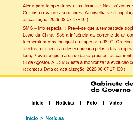
Alerta para temperaturas altas, laranja：Nos próximos 
Celsius ou valores superiores. Aconselha-se à populaç
actualização: 2026-08-07 17H10 )
SMG－Info especial：Prevê-se que a tempestade tropical
Leste da China. Sob a influência da corrente de ar co
temperatura máxima igual ou superior a 36 °C. Os cida
atentos a convecção desencadeada pelas altas temperatu
lado, Prevê-se que a área de baixa pressão, actualmente
(8 de Agosto). A DSMG está a monitorizar a evolução d
recentes.( Data de actualização: 2026-08-07 17H30 )
Início
Notícias
Foto
Vídeo
Início
Notícias