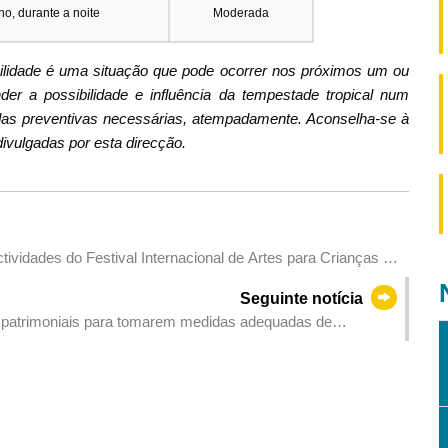
ho, durante a noite
Moderada
bilidade é uma situação que pode ocorrer nos próximos um ou
er a possibilidade e influência da tempestade tropical num
as preventivas necessárias, atempadamente. Aconselha-se à
ivulgadas por esta direcção.
tividades do Festival Internacional de Artes para Crianças de
Seguinte notícia
ios patrimoniais para tomarem medidas adequadas de