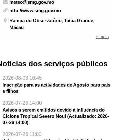
meteo@smg.gov.mo
http://www.smg.gov.mo
Rampa do Observatório, Taipa Grande,
Macau
+ mais
Notícias dos serviços públicos
2026-08-03 10:45
Inscrição para as actividades de Agosto para pais
e filhos
2026-07-26 14:00
Avisos a serem emitidos devido à influência do
Ciclone Tropical Severo Noul (Actualizado: 2026-
07-26 14:00)
2026-07-26 11:00