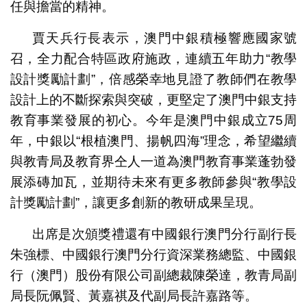
任與擔當的精神。
賈天兵行長表示，澳門中銀積極響應國家號
召，全力配合特區政府施政，連續五年助力“教學
設計獎勵計劃”，倍感榮幸地見證了教師們在教學
設計上的不斷探索與突破，更堅定了澳門中銀支持
教育事業發展的初心。今年是澳門中銀成立75周
年，中銀以“根植澳門、揚帆四海”理念，希望繼續
與教青局及教育界仝人一道為澳門教育事業蓬勃發
展添磚加瓦，並期待未來有更多教師參與“教學設
計獎勵計劃”，讓更多創新的教研成果呈現。
出席是次頒獎禮還有中國銀行澳門分行副行長
朱強標、中國銀行澳門分行資深業務總監、中國銀
行（澳門）股份有限公司副總裁陳榮達，教青局副
局長阮佩賢、黃嘉祺及代副局長許嘉路等。