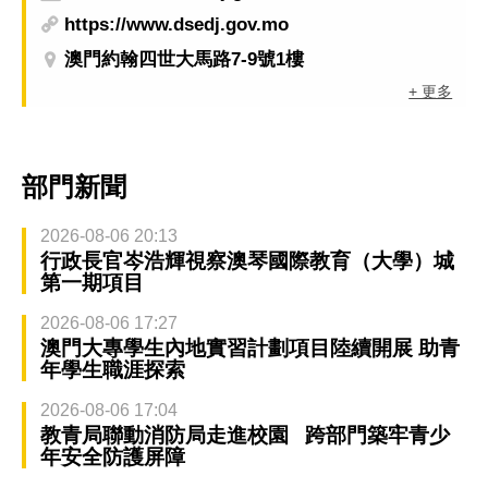
https://www.dsedj.gov.mo
澳門約翰四世大馬路7-9號1樓
+ 更多
部門新聞
2026-08-06 20:13
行政長官岑浩輝視察澳琴國際教育（大學）城
第一期項目
2026-08-06 17:27
澳門大專學生內地實習計劃項目陸續開展 助青
年學生職涯探索
2026-08-06 17:04
教青局聯動消防局走進校園 跨部門築牢青少
年安全防護屏障