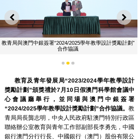
上一則
下一
教青局與澳門中銀簽署“2024/2025學年教學設計獎勵計劃”
合作協議
1
2
3
教育及青年發展局“2023/2024
學年教學設計
獎勵計劃
”
頒獎禮於
7
月
10
日假澳門科學館會議中
心會議廳舉行，並同場與澳門中銀簽署
“
2024/2025
學年教學設計獎勵計劃
”
合作協議。
教
青局局長龔志明，中央人民政府駐澳門特別行政區
聯絡辦公室教育與青年工作部副部長李勇先，中國
銀行澳門分行行長、中國銀行（澳門）股份有限公