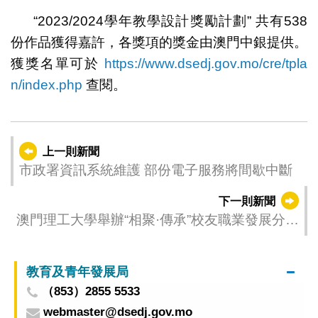
“2023/2024學年教學設計獎勵計劃” 共有538
份作品獲得嘉許，各獎項的獎金由澳門中銀提供。
獲獎名單可於
https://www.dsedj.gov.mo/cre/tpla
n/index.php
查閱。
上一則新聞
市政署資訊系統維護 部份電子服務將間歇中斷
下一則新聞
澳門理工大學舉辦“相聚·傳承”校友職業發展分享
會
教育及青年發展局
（853）2855 5533
webmaster@dsedj.gov.mo