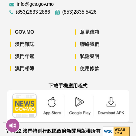
info@gcs.gov.mo
(853)2833 2886
(853)2835 5426
GOV.MO
意見信箱
澳門雜誌
聯絡我們
澳門年鑑
私隱聲明
澳門相簿
使用條款
下載手機應用程式
澳門政府新聞 APP - App Store 下載
澳門政府新聞 APP - Googl
澳門政府新聞 
© 2022 澳門特別行政區政府新聞局版權所有