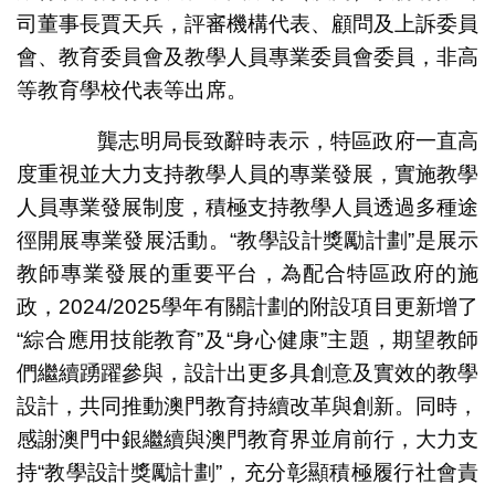
司董事長賈天兵，評審機構代表、顧問及上訴委員
會、教育委員會及教學人員專業委員會委員，非高
等教育學校代表等出席。
龔志明局長致辭時表示，特區政府一直高
度重視並大力支持教學人員的專業發展，實施教學
人員專業發展制度，積極支持教學人員透過多種途
徑開展專業發展活動。“教學設計獎勵計劃”是展示
教師專業發展的重要平台，為配合特區政府的施
政，2024/2025學年有關計劃的附設項目更新增了
“綜合應用技能教育”及“身心健康”主題，期望教師
們繼續踴躍參與，設計出更多具創意及實效的教學
設計，共同推動澳門教育持續改革與創新。同時，
感謝澳門中銀繼續與澳門教育界並肩前行，大力支
持“教學設計獎勵計劃”，充分彰顯積極履行社會責