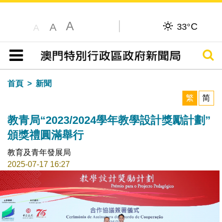
A
C
A
33°
A
搜尋
目錄
首頁
新聞
繁
简
教青局“2023/2024學年教學設計獎勵計劃”
頒獎禮圓滿舉行
教育及青年發展局
2025-07-17 16:27