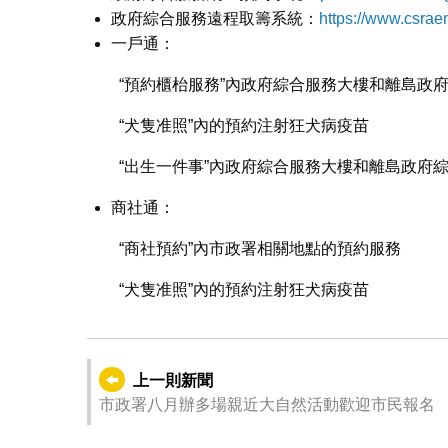
政府綜合服務遠程取籌系統：
https://www.csrae
一戶通：
“預約櫃枱服務”內政府綜合服務大樓和離島政
“犬隻准照”內的預約注射狂犬病疫苗
“出生一件事”內政府綜合服務大樓和離島政府
商社通：
“商社預約”內市政署相關地點的預約服務
“犬隻准照”內的預約注射狂犬病疫苗
上一則新聞
市政署八月辦多場親近大自然活動歡迎市民報名