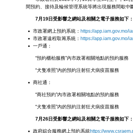
間預約、接待及輪候管理系統等將出現服務間歇中
7
月19
日受影響之網站及相關之電子服務如下
市政署網上預約系統：
https://app.iam.gov.mo/
市政署遠程取籌系統：
https://app.iam.gov.mo/ia
一戶通：
“預約櫃枱服務”內市政署相關地點的預約服務
“犬隻准照”內的預約注射狂犬病疫苗服務
商社通：
“商社預約”內市政署相關地點的預約服務
“犬隻准照”內的預約注射狂犬病疫苗服務
7
月26
日受影響之網站及相關之電子服務如下
政府綜合服務網上預約系統
https://www.csraem.