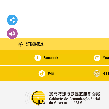
訂閱頻道
Facebook
You
抖音
今