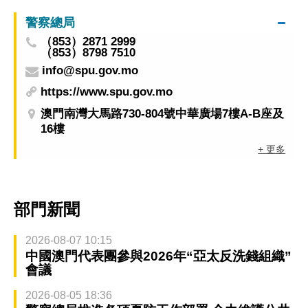
警察總局
（853）2871 2999
（853）8798 7510
info@spu.gov.mo
https://www.spu.gov.mo
澳門南灣大馬路730-804號中華廣場7樓A-B座及
16樓
+ 更多
部門新聞
2026-08-07 10:15
中國澳門代表團參與2026年“亞太反洗錢組織”
會議
2026-08-05 18:36