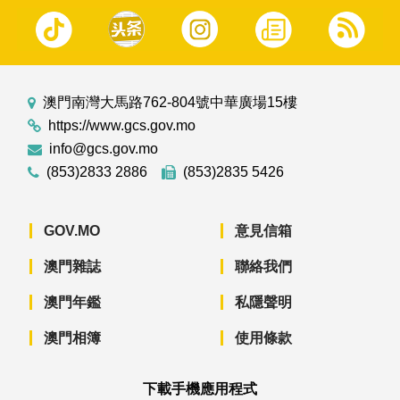
澳門南灣大馬路762-804號中華廣場15樓
https://www.gcs.gov.mo
info@gcs.gov.mo
(853)2833 2886
(853)2835 5426
GOV.MO
意見信箱
澳門雜誌
聯絡我們
澳門年鑑
私隱聲明
澳門相簿
使用條款
下載手機應用程式