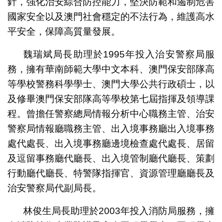
針，強化治安綜合防控能力，堅決防範和遏制危害
國家安全以及澳門社會穩定的不法行為，維護高水
平安全，保障高質量發展。
魏瑞斌局長助理於1995年投入治安警察局服
務，擁有華南師範大學中文本科、澳門保安部隊高
等學校警務科學學士、澳門大學公共行政碩士，以
及修畢澳門保安部隊高等學校第七屆指揮及領導課
程。曾擔任警察總局情報分析中心職務主管、治安
警察局情報廳職務主管、出入境事務廳出入境事務
處代處長、出入境事務廳邊境檢查處代處長、居留
及逗留事務廳代廳長、出入境管制廳代廳長、策劃
行動廳代廳長、特警隊指揮官、資源管理廳廳長及
治安警察局代副局長。
林俊生局長助理於2003年投入消防局服務，擁