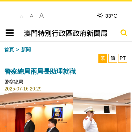
A
C
A
33°
A
搜尋
目錄
首頁
新聞
繁
简
PT
警察總局兩局長助理就職
警察總局
2025-07-16 20:29