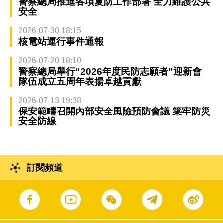
警察總局推進各項夏防工作部署 全力維護公共
安全
2026-07-30 18:15
核電站運行事件通報
2026-07-20 18:10
警察總局舉行“2026年度民防志願者”迎新會
隊伍成立五周年表揚卓越貢獻
2026-07-13 19:38
保安範疇召開內部安全風險預防會議 築牢防災
安全防線
訂閱頻道