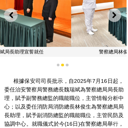
上一則
下一
警察總局林俊生局長助理宣誓就任
1
2
3
根據保安司司長批示，自2025年7月16日起，
委任治安警察局警務總長魏瑞斌為警察總局局長助
理，賦予副警務總監的職能職位，主管情報分析中
心；以及委任消防局消防總長林俊生為警察總局局
長助理，賦予副消防總監的職能職位，主管民防及
協調中心。就職儀式於今(16日)在警察總局舉行，