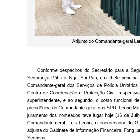
Adjunto do Comandante-geral La
Conforme despachos do Secretário para a Segu
Segurança Pública, Ngai Soi Pan, e o chefe princip
Comandante-geral dos Serviços de Polícia Unitários
Centro de Coordenação e Protecção Civil, respectiva
superintendente, e ao segundo, o posto funcional de
presidência do Comandante-geral dos SPU, Leong Man
juramento dos nomeados teve lugar hoje (16 de Julh
Comandante-geral, Luis Leong, o coordenador do G
adjunta do Gabinete de Informação Financeira, Fong Iu
Serviços.