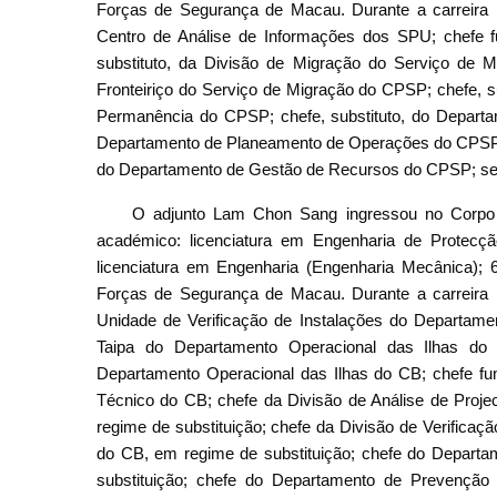
Forças de Segurança de Macau. Durante a carreira pr
Centro de Análise de Informações dos SPU; chefe 
substituto, da Divisão de Migração do Serviço de M
Fronteiriço do Serviço de Migração do CPSP; chefe, s
Permanência do CPSP; chefe, substituto, do Departam
Departamento de Planeamento de Operações do CPSP;
do Departamento de Gestão de Recursos do CPSP; se
O adjunto Lam Chon Sang ingressou no Corpo 
académico: licenciatura em Engenharia de Protecç
licenciatura em Engenharia (Engenharia Mecânica);
Forças de Segurança de Macau. Durante a carreira pr
Unidade de Verificação de Instalações do Departame
Taipa do Departamento Operacional das Ilhas do
Departamento Operacional das Ilhas do CB; chefe fu
Técnico do CB; chefe da Divisão de Análise de Proj
regime de substituição; chefe da Divisão de Verifica
do CB, em regime de substituição; chefe do Depart
substituição; chefe do Departamento de Prevenção