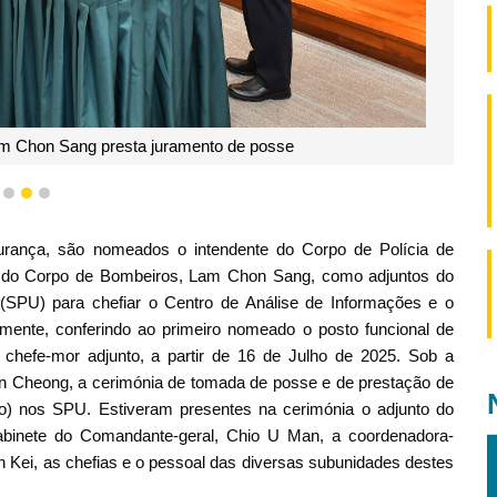
m Chon Sang presta juramento de posse
1
2
3
rança, são nomeados o intendente do Corpo de Polícia de
al do Corpo de Bombeiros, Lam Chon Sang, como adjuntos do
 (SPU) para chefiar o Centro de Análise de Informações e o
mente, conferindo ao primeiro nomeado o posto funcional de
 chefe-mor adjunto, a partir de 16 de Julho de 2025. Sob a
 Cheong, a cerimónia de tomada de posse e de prestação de
o) nos SPU. Estiveram presentes na cerimónia o adjunto do
abinete do Comandante-geral, Chio U Man, a coordenadora-
n Kei, as chefias e o pessoal das diversas subunidades destes