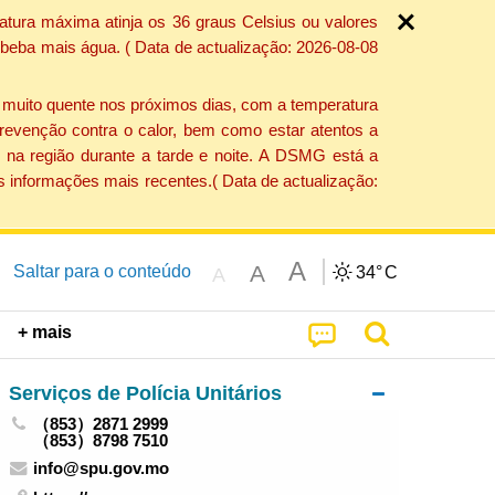
atura máxima atinja os 36 graus Celsius ou valores
 beba mais água. ( Data de actualização: 2026-08-08
e muito quente nos próximos dias, com a temperatura
revenção contra o calor, bem como estar atentos a
 na região durante a tarde e noite. A DSMG está a
s informações mais recentes.( Data de actualização:
A
A
Saltar para o conteúdo
34°
C
A
+ mais
Serviços de Polícia Unitários
（853）2871 2999
（853）8798 7510
info@spu.gov.mo