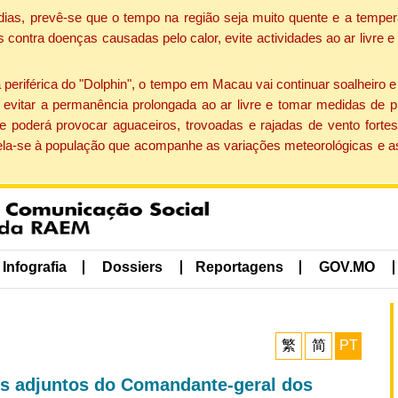
dias, prevê-se que o tempo na região seja muito quente e a temper
contra doenças causadas pelo calor, evite actividades ao ar livre e
eriférica do "Dolphin", o tempo em Macau vai continuar soalheiro 
evitar a permanência prolongada ao ar livre e tomar medidas de p
 poderá provocar aguaceiros, trovoadas e rajadas de vento fortes
apela-se à população que acompanhe as variações meteorológicas e a
Infografia
Dossiers
Reportagens
GOV.MO
繁
简
PT
is adjuntos do Comandante-geral dos