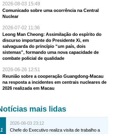
2026-08-03 15:49
Comunicado sobre uma ocorrência na Central
Nuclear
2026-07-02 11:36
Leong Man Cheong: Assimilação do espírito do
discurso importante do Presidente Xi, em
salvaguarda do princípio “um país, dois
sistemas”, formando uma nova capacidade de
combate policial de qualidade
2026-06-26 12:51
Reunião sobre a cooperação Guangdong-Macau
na resposta a incidentes em centrais nucleares de
2026 realizada em Macau
Notícias mais lidas
2026-08-03 23:12
1
Chefe do Executivo realiza visita de trabalho a