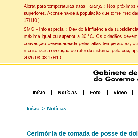
Alerta para temperaturas altas, laranja：Nos próximos 
superiores. Aconselha-se à população que tome medidas 
17H10 )
SMG－Info especial：Devido à influência da subsidência p
máxima igual ou superior a 36 °C. Os cidadãos devem 
convecção desencadeada pelas altas temperaturas, que
monitorizar a evolução do referido sistema, pelo que, 
2026-08-08 17H10 )
Início
Notícias
Foto
Vídeo
Início
Notícias
Cerimónia de tomada de posse de do