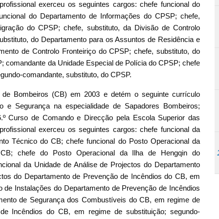
ofissional exerceu os seguintes cargos: chefe funcional do
funcional do Departamento de Informações do CPSP; chefe,
igração do CPSP; chefe, substituto, da Divisão de Controlo
ubstituto, do Departamento para os Assuntos de Residência e
ento de Controlo Fronteiriço do CPSP; chefe, substituto, do
 comandante da Unidade Especial de Polícia do CPSP; chefe
gundo-comandante, substituto, do CPSP.
de Bombeiros (CB) em 2003 e detém o seguinte currículo
ão e Segurança na especialidade de Sapadores Bombeiros;
 6.º Curso de Comando e Direcção pela Escola Superior das
ofissional exerceu os seguintes cargos: chefe funcional da
nto Técnico do CB; chefe funcional do Posto Operacional da
 CB; chefe do Posto Operacional da Ilha de Hengqin do
ncional da Unidade de Análise de Projectos do Departamento
ectos do Departamento de Prevenção de Incêndios do CB, em
ção de Instalações do Departamento de Prevenção de Incêndios
amento de Segurança dos Combustíveis do CB, em regime de
 de Incêndios do CB, em regime de substituição; segundo-