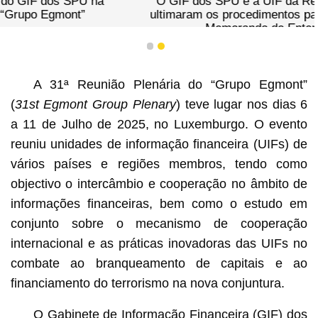
O GIF dos SPU e a UIF da República de Angola
ultimaram os procedimentos para a celebração do
Memorando de Entendimento
1
2
A 31ª Reunião Plenária do “Grupo Egmont”
(
31st Egmont Group Plenary
) teve lugar nos dias 6
a 11 de Julho de 2025, no Luxemburgo. O evento
reuniu unidades de informação financeira (UIFs) de
vários países e regiões membros, tendo como
objectivo o intercâmbio e cooperação no âmbito de
informações financeiras, bem como o estudo em
conjunto sobre o mecanismo de cooperação
internacional e as práticas inovadoras das UIFs no
combate ao branqueamento de capitais e ao
financiamento do terrorismo na nova conjuntura.
O Gabinete de Informação Financeira (GIF) dos