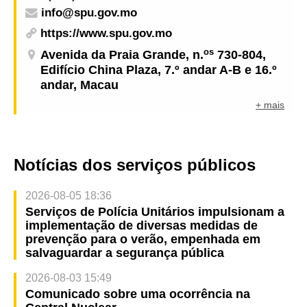
info@spu.gov.mo
https://www.spu.gov.mo
os
Avenida da Praia Grande, n.
730-804,
Edifício China Plaza, 7.º andar A-B e 16.º
andar, Macau
+ mais
Notícias dos serviços públicos
2026-08-05 18:36
Serviços de Polícia Unitários impulsionam a
implementação de diversas medidas de
prevenção para o verão, empenhada em
salvaguardar a segurança pública
2026-08-03 15:49
Comunicado sobre uma ocorrência na