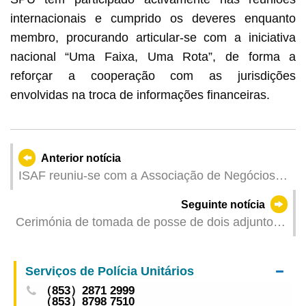
internacionais e cumprido os deveres enquanto
membro, procurando articular-se com a iniciativa
nacional “Uma Faixa, Uma Rota”, de forma a
reforçar a cooperação com as jurisdições
envolvidas na troca de informações financeiras.
Anterior notícia
ISAF reuniu-se com a Associação de Negócios
de Indústria de Beleza de Macau para divulgar a
Seguinte notícia
lei relativa aos dispositivos médicos
Cerimónia de tomada de posse de dois adjuntos
do Comandante-geral dos Serviços de Polícia
Unitários
Serviços de Polícia Unitários
（853）2871 2999
（853）8798 7510