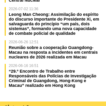
Central Nuclear
2026-07-02 11:36
Leong Man Cheong: Assimilação do espírito
do discurso importante do Presidente Xi, em
salvaguarda do princípio “um país, dois
sistemas”, formando uma nova capacidade
de combate policial de qualidade
2026-06-26 12:51
Reunião sobre a cooperação Guangdong-
Macau na resposta a incidentes em centrais
nucleares de 2026 realizada em Macau
2026-06-16 16:51
“29.º Encontro de Trabalho entre
Responsáveis das Polícias de Investigação
Criminal de Guangdong, Hong-Kong e
Macau” realizado em Hong Kong