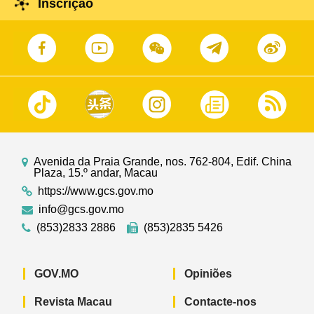
Inscrição
Avenida da Praia Grande, nos. 762-804, Edif. China
Plaza, 15.º andar, Macau
https://www.gcs.gov.mo
info@gcs.gov.mo
(853)2833 2886
(853)2835 5426
GOV.MO
Opiniões
Revista Macau
Contacte-nos