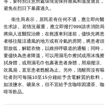
等，要特別注意所處環境需保持通風和溫度適宜，
避免在烈日下暴露過久。
衛生局表示，居民若有任何不適，應立即向醫
生求診。若情況嚴重，應立即撥打999請求消防局
將病人送醫院治療；在救護車到達前，儘快先將患
者移往蔭涼通風的地方或有冷氣的房間，將患者頭
部放低，解鬆衣物，以維持呼吸道的通暢；同時，
要儘快為患者降溫，可以用濕毛巾擦拭或用冰塊擦
拭身體，或用濕毛巾包裹著患者身體，用扇撥涼、
吹風扇，直至患者甦醒為止。另外，清醒而沒有嘔
吐者則可每隔10至15分鐘給予含電解質的飲料，
如淡鹽水、礦泉水，但不宜給予含咖啡因濃茶、咖
啡等飲品。