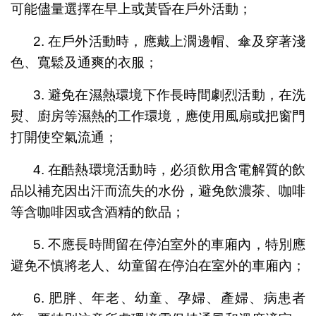
可能儘量選擇在早上或黃昏在戶外活動；
2. 在戶外活動時，應戴上濶邊帽、傘及穿著淺
色、寬鬆及通爽的衣服；
3. 避免在濕熱環境下作長時間劇烈活動，在洗
熨、廚房等濕熱的工作環境，應使用風扇或把窗門
打開使空氣流通；
4. 在酷熱環境活動時，必須飲用含電解質的飲
品以補充因出汗而流失的水份，避免飲濃茶、咖啡
等含咖啡因或含酒精的飲品；
5. 不應長時間留在停泊室外的車廂內，特別應
避免不慎將老人、幼童留在停泊在室外的車廂內；
6. 肥胖、年老、幼童、孕婦、產婦、病患者