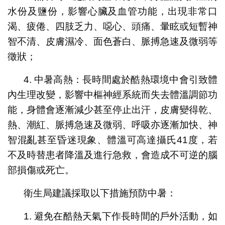
水份及鹽份，影響心臟及血管功能，出現非常口
渴、疲倦、四肢乏力、噁心、頭痛、暈眩或短暫神
智不清、皮膚濕冷、面色蒼白、脈搏急速及微弱等
徵狀；
4. 中暑高熱：長時間處於酷熱環境中會引致體
內生理改變，影響中樞神經系統而失去體溫調節功
能，身體會逐漸減少甚至停止出汗，皮膚變得乾、
熱、潮紅、脈搏急速及微弱、呼吸亦逐漸加快、神
智混亂甚至昏迷現象、體溫可高達攝氏41度，若
不及時替患者降溫及進行急救，會造成不可逆的腦
部損傷或死亡。
衛生局建議採取以下措施預防中暑：
1. 避免在酷熱天氣下作長時間的戶外活動，如