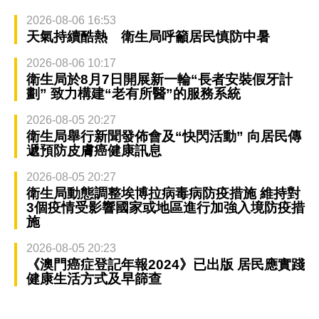
2026-08-06 16:53
天氣持續酷熱 衛生局呼籲居民慎防中暑
2026-08-06 10:17
衛生局於8月7日開展新一輪“長者安裝假牙計
劃” 致力構建“老有所醫”的服務系統
2026-08-05 20:27
衛生局舉行新聞發佈會及“快閃活動” 向居民傳
遞預防皮膚癌健康訊息
2026-08-05 20:27
衛生局動態調整埃博拉病毒病防疫措施 維持對
3個疫情受影響國家或地區進行加強入境防疫措
施
2026-08-05 20:23
《澳門癌症登記年報2024》已出版 居民應實踐
健康生活方式及早篩查