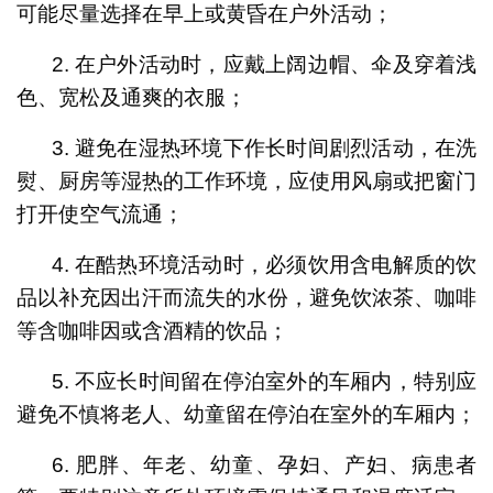
可能尽量选择在早上或黄昏在户外活动；
2. 在户外活动时，应戴上阔边帽、伞及穿着浅
色、宽松及通爽的衣服；
3. 避免在湿热环境下作长时间剧烈活动，在洗
熨、厨房等湿热的工作环境，应使用风扇或把窗门
打开使空气流通；
4. 在酷热环境活动时，必须饮用含电解质的饮
品以补充因出汗而流失的水份，避免饮浓茶、咖啡
等含咖啡因或含酒精的饮品；
5. 不应长时间留在停泊室外的车厢内，特别应
避免不慎将老人、幼童留在停泊在室外的车厢内；
6. 肥胖、年老、幼童、孕妇、产妇、病患者