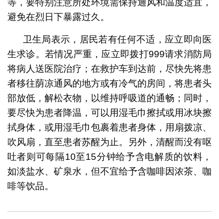
等，要特别注意所处环境需保持通风和温度适宜，
避免在烈日下暴露过久。
卫生局表示，居民若有任何不适，应立即向医
生求诊。若情况严重，应立即拨打999请求消防局
将病人送医院治疗；在救护车到达前，尽快先将患
者移往荫凉通风的地方或有冷气的房间，将患者头
部放低，解松衣物，以维持呼吸道的通畅；同时，
要尽快为患者降温，可以用湿毛巾擦拭或用冰块擦
拭身体，或用湿毛巾包裹着患者身体，用扇拨凉、
吹风扇，直至患者苏醒为止。另外，清醒而没有呕
吐者则可每隔10至15分钟给予含电解质的饮料，
如淡盐水、矿泉水，但不宜给予含咖啡因浓茶、咖
啡等饮品。