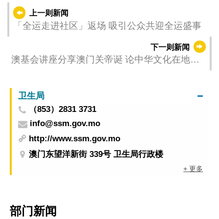
上一则新闻
「全运走进社区」返场 吸引公众共迎全运盛事
下一则新闻
澳基会讲座分享澳门关帝诞 论中华文化在地传
承生命力
卫生局
（853）2831 3731
info@ssm.gov.mo
http://www.ssm.gov.mo
澳门东望洋新街 339号 卫生局行政楼
+ 更多
部门新闻