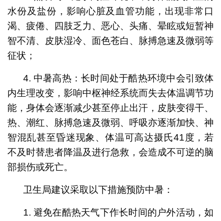
水份及盐份，影响心脏及血管功能，出现非常口
渴、疲倦、四肢乏力、恶心、头痛、晕眩或短暂神
智不清、皮肤湿冷、面色苍白、脉搏急速及微弱等
征状；
4. 中暑高热：长时间处于酷热环境中会引致体
内生理改变，影响中枢神经系统而失去体温调节功
能，身体会逐渐减少甚至停止出汗，皮肤变得干、
热、潮红、脉搏急速及微弱、呼吸亦逐渐加快、神
智混乱甚至昏迷现象、体温可高达摄氏41度，若
不及时替患者降温及进行急救，会造成不可逆的脑
部损伤或死亡。
卫生局建议采取以下措施预防中暑：
1. 避免在酷热天气下作长时间的户外活动，如