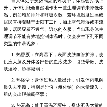
当人体处于炎热高温的环境中，体温会持续上
升，身体机能会自然地作出一些生理调节来降低体
温，例如增加排汗和呼吸次数。若环境温度过高或
居民直接曝晒于太阳下工作，加上空气潮湿或不流
通，居民穿着不透气、透水的衣服，当出现身体生
理调节不能有效地控制体温时，便会发生下列不同
类型的中暑现象：
1. 热昏厥：在高温下，表面皮肤血管扩张，使
供应大脑及身体各部份的血液减少，引致晕厥、皮
肤湿冷、脉搏减弱；
2. 热痉挛：身体过热大量出汗，引发体内电解
质失去平衡，特别是盐份（氯化钠）的大量流失，
肌肉会出现抽筋痉挛；
3. 热衰竭：处于高温环境中，身体流失大量的