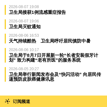
2026-08-07 19:08
卫生局接获1例流感重症报告
2026-08-07 19:06
卫生局灭蚊通知
2026-08-06 16:53
天气持续酷热 卫生局呼吁居民慎防中暑
2026-08-06 10:17
卫生局于8月7日开展新一轮“长者安装假牙计
划” 致力构建“老有所医”的服务系统
2026-08-05 20:27
卫生局举行新闻发布会及“快闪活动” 向居民传
递预防皮肤癌健康讯息
订阅频道