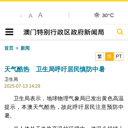
A
C
A
30°
A
搜寻
目录
首页
新闻
繁
简
PT
天气酷热 卫生局呼吁居民慎防中暑
卫生局
2025-07-13 14:29
卫生局表示，地球物理气象局已发出黄色高温
提示，本澳天气酷热，故此呼吁居民注意预防中
暑。