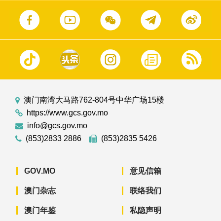
澳门南湾大马路762-804号中华广场15楼
https://www.gcs.gov.mo
info@gcs.gov.mo
(853)2833 2886
(853)2835 5426
GOV.MO
意见信箱
澳门杂志
联络我们
澳门年鉴
私隐声明