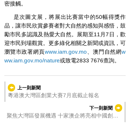
密接觸。
是次圖文展，將展出比賽當中的50幅得獎作
品，讓市民欣賞參賽者對大自然的感知與感悟，鼓
勵市民多認識及熱愛大自然。展期至11月7日，歡
迎巿民到場觀賞。更多綠化相關之新聞或資訊，可
瀏覽市政署網頁
www.iam.gov.mo
、澳門自然網
w
ww.iam.gov.mo/nature
或致電2833 7676查詢。
上一則新聞
粵港澳大灣區創業大賽7月底截止報名
下一則新聞
聚焦大灣區發展機遇 十家澳企將亮相中國創新
食品大會