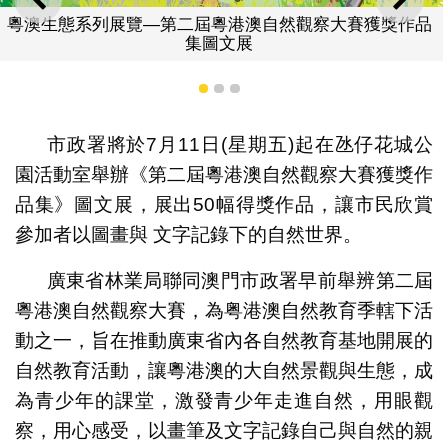
上一則
下一
粵澳生態系列展覽—第二屆粵港澳自然觀察大賽獲獎作品
集圖文展
1
2
3
市政署將於7月11日(星期五)起在氹仔花城公
園活動室舉辦《第二屆粵港澳自然觀察大賽獲獎作
品集》圖文展，展出50幅得獎作品，讓市民欣賞
參加者以圖畫與 文字記錄下的自然世界。
廣東省林業局聯同澳門市政署早前舉辨第二屆
粵港澳自然觀察大賽，為粤港澳自然教育季轄下活
動之一，旨在推動廣東省內各自然教育基地開展的
自然教育活動，讓粵港澳的大自然景觀與生態，成
為青少年的課堂，激發青少年走進自然，用眼觀
察，用心感受，以畫筆及文字記錄自己與自然的親