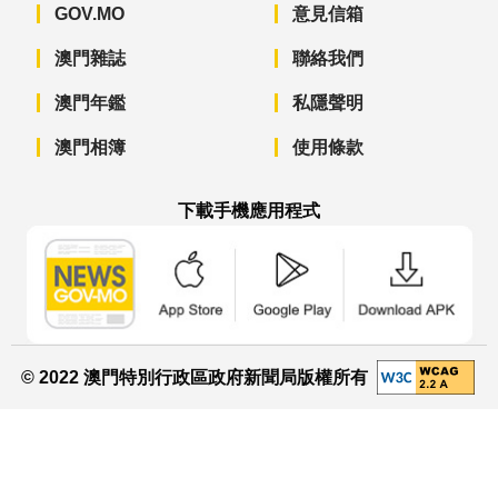
GOV.MO
意見信箱
澳門雜誌
聯絡我們
澳門年鑑
私隱聲明
澳門相簿
使用條款
下載手機應用程式
澳門政府新聞 APP - App Store 下載
澳門政府新聞 APP - Googl
澳門政府新聞 
© 2022 澳門特別行政區政府新聞局版權所有