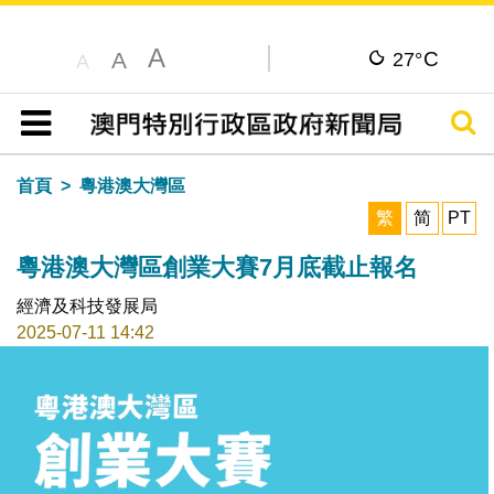
A
C
A
27°
A
搜尋
目錄
首頁
粵港澳大灣區
繁
简
PT
粵港澳大灣區創業大賽7月底截止報名
經濟及科技發展局
2025-07-11 14:42