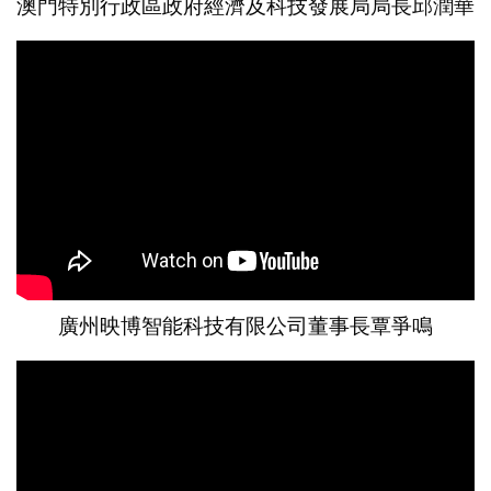
澳門特別行政區政府經濟及科技發展局局長邱潤華
廣州映博智能科技有限公司董事長覃爭鳴