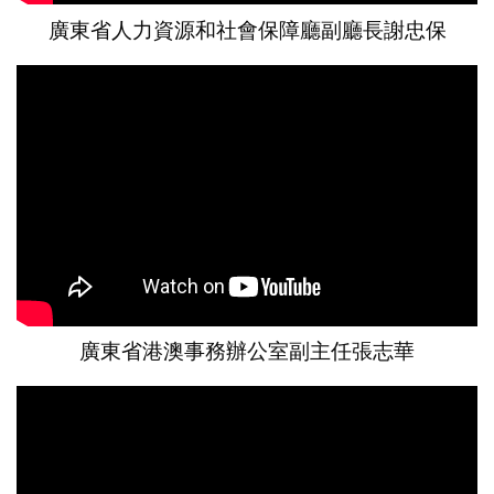
廣東省人力資源和社會保障廳副廳長謝忠保
廣東省港澳事務辦公室副主任張志華