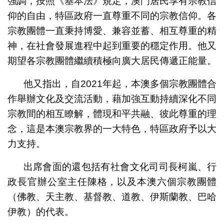
強調，按照《基本法》規定，澳門居民享有宗教信
仰的自由，特區政府一直尊重不同的宗教信仰。各
宗教團體一直秉持博愛、兼容並蓄、相互尊重的精
神，在社會發展進程中起到重要的穩定作用。他又
期望各宗教團體繼續積極向廣大居民傳遞正能量。
他又指出，自2021年起，本澳多個宗教團體合
作舉辦文化及交流活動，藉加強互動持續深化不同
宗教間的相互瞭解，體現和平共融、彼此尊重的理
念，這是本澳宗教界的一大特色，特區政府予以大
力支持。
出席會面的還包括有社會文化司司長柯嵐、行
政長官辦公室主任陳格，以及本澳六個宗教團體
（佛教、天主教、基督教、道教、伊斯蘭教、巴哈
伊教）的代表。