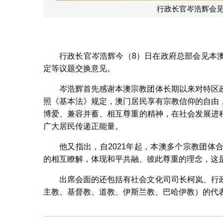
行政长官岑浩辉与本
行政长官岑浩辉今（8）日在政府总部会见本
定等议题交换意见。
岑浩辉首先感谢本澳宗教团体长期以来对特区
照《基本法》规定，澳门居民享有宗教信仰的自由
博爱、兼容并蓄、相互尊重的精神，在社会发展进
广大居民传递正能量。
他又指出，自2021年起，本澳多个宗教团
的相互瞭解，体现和平共融、彼此尊重的理念，这
出席会面的还包括有社会文化司司长柯岚、行
主教、基督教、道教、伊斯兰教、巴哈伊教）的代