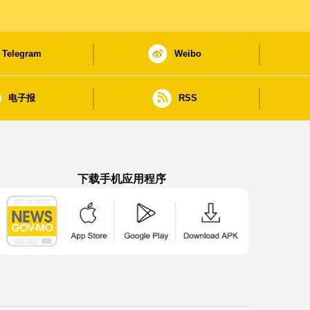
Telegram
Weibo
电子报
RSS
下载手机应用程序
澳门政府新闻 APP - App Store 下载
澳门政府新闻 APP - Google Pla
澳门政府新闻 APP -