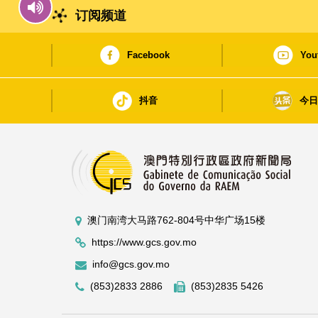
订阅频道
Facebook
You
抖音
今
澳门南湾大马路762-804号中华广场15楼
https://www.gcs.gov.mo
info@gcs.gov.mo
(853)2833 2886
(853)2835 5426