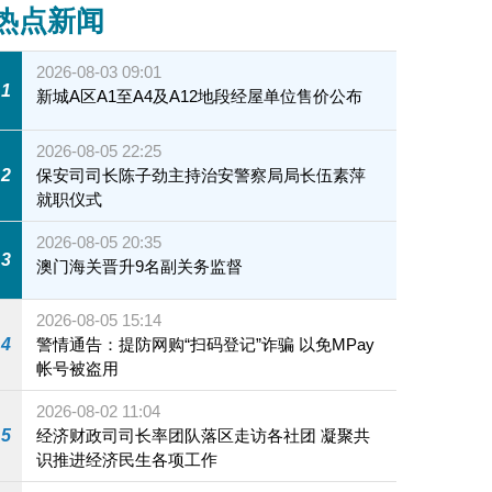
热点新闻
2026-08-03 09:01
1
新城A区A1至A4及A12地段经屋单位售价公布
2026-08-05 22:25
2
保安司司长陈子劲主持治安警察局局长伍素萍
就职仪式
2026-08-05 20:35
3
澳门海关晋升9名副关务监督
2026-08-05 15:14
4
警情通告：提防网购“扫码登记”诈骗 以免MPay
帐号被盗用
2026-08-02 11:04
5
经济财政司司长率团队落区走访各社团 凝聚共
识推进经济民生各项工作