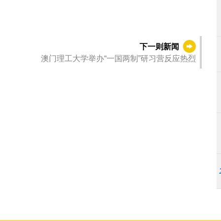
下一则新闻
澳门理工大学举办“一国两制”研习营反应热烈