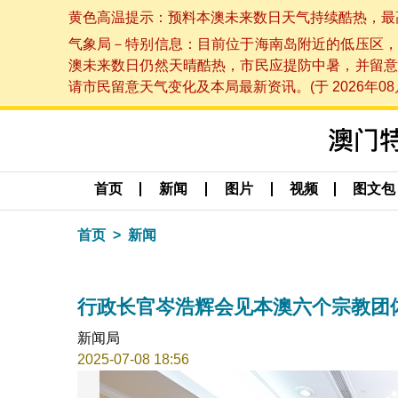
黄色高温提示：预料本澳未来数日天气持续酷热，最高气温
气象局－特别信息：目前位于海南岛附近的低压区，
澳未来数日仍然天晴酷热，市民应提防中暑，并留意
请市民留意天气变化及本局最新资讯。(于 2026年08月
首页
新闻
图片
视频
图文包
首页
新闻
行政长官岑浩辉会见本澳六个宗教团
新闻局
2025-07-08 18:56