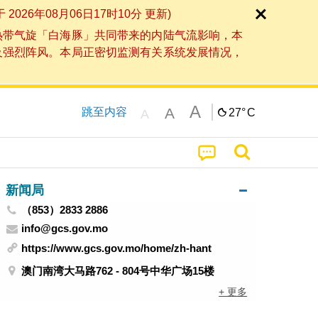
6年08月06日17时10分 更新)
热带气旋「白海豚」共同带来的内陆气流影响，本
及强烈阵风。本局正密切监测有关系统发展情况，
A
A
跳至内容
27°
C
A
新闻局
（853）2833 2886
info@gcs.gov.mo
https://www.gcs.gov.mo/home/zh-hant
澳门南湾大马路762 - 804号中华广场15楼
+ 更多