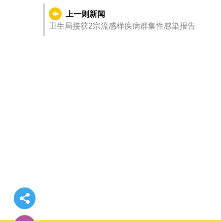
上一则新闻
卫生局接获2宗流感样疾病群集性感染报告