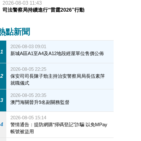
2026-08-03 11:43
司法警察局持續進行“雷霆2026”行動
熱點新聞
2026-08-03 09:01
1
新城A區A1至A4及A12地段經屋單位售價公佈
2026-08-05 22:25
2
保安司司長陳子勁主持治安警察局局長伍素萍
就職儀式
2026-08-05 20:35
3
澳門海關晉升9名副關務監督
2026-08-05 15:14
4
警情通告：提防網購“掃碼登記”詐騙 以免MPay
帳號被盜用