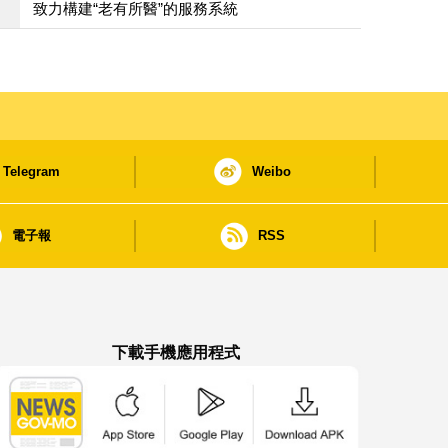
致力構建“老有所醫”的服務系統
Telegram
Weibo
電子報
RSS
下載手機應用程式
澳門政府新聞 APP - App Store 下載
澳門政府新聞 APP - Google Pla
澳門政府新聞 APP -