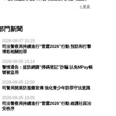
+ 更多
部門新聞
2026-08-07 10:19
司法警察局持續進行“雷霆2026”行動 預防和打擊
博彩相關犯罪
2026-08-05 15:14
警情通告：提防網購“掃碼登記”詐騙 以免MPay帳
號被盜用
2026-08-05 12:00
司警局開展防濫藥宣傳 強化青少年防罪守法意識
2026-08-05 10:05
司法警察局持續進行“雷霆2026”行動 維護社區治
安秩序