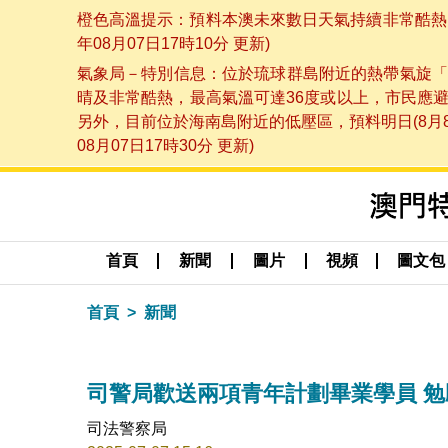
橙色高溫提示：預料本澳未來數日天氣持續非常酷熱，
年08月07日17時10分 更新)
氣象局－特別信息：位於琉球群島附近的熱帶氣旋「
晴及非常酷熱，最高氣溫可達36度或以上，市民應
另外，目前位於海南島附近的低壓區，預料明日(8月
08月07日17時30分 更新)
首頁
新聞
圖片
視頻
圖文包
首頁
新聞
司警局歡送兩項青年計劃畢業學員 
司法警察局