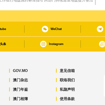
工作组订地盘围封标准指引 跨部门持续巡查地盘提升整洁
tube
WeChat
日头条
Instagram
GOV.MO
意见信箱
澳门杂志
联络我们
澳门年鉴
私隐声明
澳门相簿
使用条款