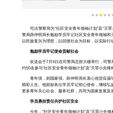
司警局为两项青年计划应
1
2
3
4
5
司法警察局为“社区安全青年领袖计划”及“灭
警局薛仲明局长勉励学员牢记社区安全青年领袖和
以民族复兴为理想，以回馈社会为目标，以实际行
勉励学员牢记使命贡献社会
欢送会于7月4日在司警局总部大楼举行，司
约50名参与“社区安全青年领袖计划”及“灭罪小先锋
青年强，则国家强。薛仲明局长衷心祝贺应届
精彩人生。他鼓励各位学员牢记初心使命，继续弘
更多青年关心社会、服务社群，共同为国家发展及
学员勇担责任共
护社区安全
今年，“社区安全青年领袖计划”及“灭罪小先锋