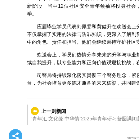
新阶段，当中12位社区安全青年领袖将投身社会
学。
应届毕业学员代表刘佩雯和黄健升在欢送会上
不仅掌握了实用的法律与防罪知识，更深入了解到
中的角色、责任和担当。他们会继续秉持守护社区
欢送会上，学员们热情分享未来的升学与职业
续自我提升，以专业能力和正向价值观迎接挑战，
司警局将持续深化落实贯彻三个警务理念，紧
台，为社会培育更多德才兼备的未来栋梁，共同建
上一则新闻
“青年汇 文化缘 中华情”2025年青年研习营圆满闭