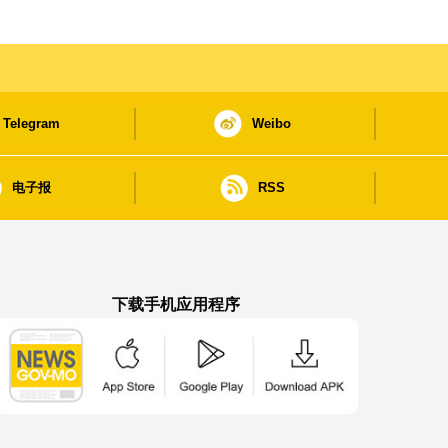
Telegram
Weibo
电子报
RSS
下载手机应用程序
澳门政府新闻 APP - App Store 下载
澳门政府新闻 APP - Google Pla
澳门政府新闻 APP -