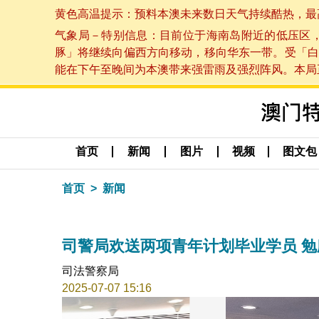
黄色高温提示：预料本澳未来数日天气持续酷热，最高气温
气象局－特别信息：目前位于海南岛附近的低压区
豚」将继续向偏西方向移动，移向华东一带。受「白
能在下午至晚间为本澳带来强雷雨及强烈阵风。本局正密
首页
新闻
图片
视频
图文包
首页
新闻
司警局欢送两项青年计划毕业学员 
司法警察局
2025-07-07 15:16