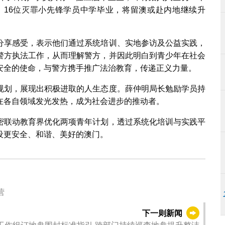
，16位灭罪小先锋学员中学毕业，将留澳或赴内地继续升
分享感受，表示他们通过系统培训、实地参访及公益实践，
警方执法工作，从而理解警方，并因此明白到青少年在社会
安全的使命，与警方携手推广法治教育，传递正义力量。
规划，展现出积极进取的人生态度。薛仲明局长勉励学员持
在各自领域发光发热，成为社会进步的推动者。
密联动教育界优化两项青年计划，透过系统化培训与实践平
设更安全、和谐、美好的澳门。
营
下一则新闻