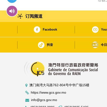
市容
订阅频道
Facebook
You
抖音
今
澳门南湾大马路762-804号中华广场15楼
https://www.gcs.gov.mo
info@gcs.gov.mo