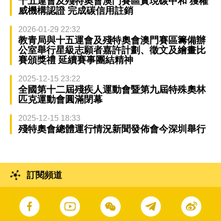
十五運會及殘特奧會澳門賽區實現碳中和 獲權
威機構認證 完成碳信用註銷
2026-01-29 22:32
教青局與十五運會及殘特奧會澳門賽區籌備辦
公室舉行星級志願者嘉許計劃、徵文及繪畫比
賽頒獎禮 延續賽事團結精神
2025-12-15 23:22
全國第十二屆殘疾人運動會暨第九屆特殊奧林
匹克運動會圓滿閉幕
2025-12-15 18:33
殘特奧會總體運行情況新聞發佈會今深圳舉行
訂閱頻道