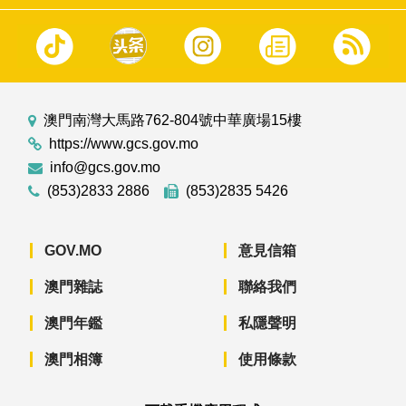
澳門南灣大馬路762-804號中華廣場15樓
https://www.gcs.gov.mo
info@gcs.gov.mo
(853)2833 2886
(853)2835 5426
GOV.MO
意見信箱
澳門雜誌
聯絡我們
澳門年鑑
私隱聲明
澳門相簿
使用條款