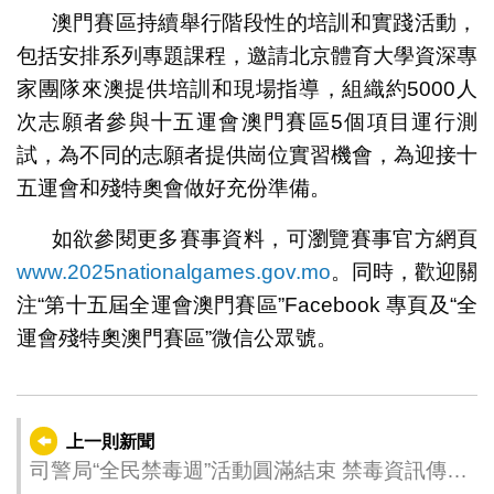
澳門賽區持續舉行階段性的培訓和實踐活動，
包括安排系列專題課程，邀請北京體育大學資深專
家團隊來澳提供培訓和現場指導，組織約5000人
次志願者參與十五運會澳門賽區5個項目運行測
試，為不同的志願者提供崗位實習機會，為迎接十
五運會和殘特奧會做好充份準備。
如欲參閱更多賽事資料，可瀏覽賽事官方網頁
www.2025nationalgames.gov.mo
。同時，歡迎關
注“第十五屆全運會澳門賽區”Facebook 專頁及“全
運會殘特奧澳門賽區”微信公眾號。
上一則新聞
司警局“全民禁毒週”活動圓滿結束 禁毒資訊傳播