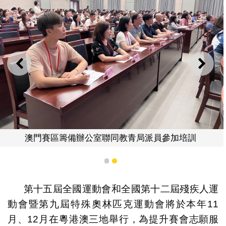
上一則
下一
澳門賽區籌備辦公室聯同教青局派員參加培訓
1
2
第十五屆全國運動會和全國第十二屆殘疾人運
動會暨第九屆特殊奧林匹克運動會將於本年11
月、12月在粵港澳三地舉行，為提升賽會志願服