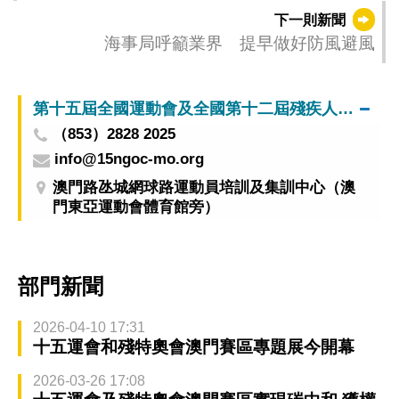
社區
下一則新聞
海事局呼籲業界 提早做好防風避風
第十五屆全國運動會及全國第十二屆殘疾人運動會暨第九屆特殊奧林匹克運動會澳門賽區籌備辦公室
（853）2828 2025
info@15ngoc-mo.org
澳門路氹城網球路運動員培訓及集訓中心（澳
門東亞運動會體育館旁）
部門新聞
2026-04-10 17:31
十五運會和殘特奧會澳門賽區專題展今開幕
2026-03-26 17:08