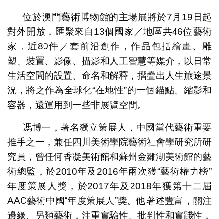
位於澳門藝術博物館的主場展將於7月19日起
對外開放，匯聚來自13個國家／地區共46位藝術
家，近80件／套前沿創作，作品包括繪畫、雕
塑、裝置、影像、攝影和人工智慧等媒介，以日常
生活空間的設置、命名和解釋，摺疊出人生旅途景
況，將之作為全球化“在地性”的一個錨點、縮影和
容器，還運用到一些非展覽空間。
馮博一，著名獨立策展人，中國當代藝術重要
推手之一，兼任四川美術學院藝術社會學研究所研
究員，曾任何香凝美術館和蘇州金雞湖美術館的藝
術總監，於2010年及2016年兩次獲“藝術權力榜”
年度策展人獎，於2017年及2018年獲第十二屆
AAC藝術中國“年度策展人”獎。他著述豐富，關注
邊緣、另類藝術，注重實驗性、批判性和實踐性，