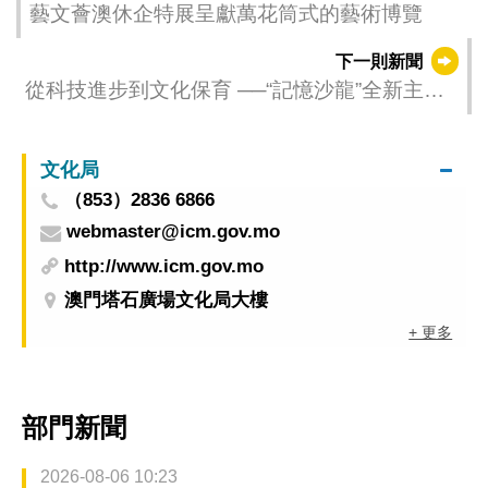
藝文薈澳休企特展呈獻萬花筒式的藝術博覽
下一則新聞
從科技進步到文化保育 ──“記憶沙龍”全新主題
暑期登場 7月14日起一戶通開放報名
文化局
（853）2836 6866
webmaster@icm.gov.mo
http://www.icm.gov.mo
澳門塔石廣場文化局大樓
+ 更多
部門新聞
2026-08-06 10:23