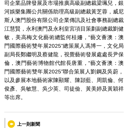
司企業品牌發展及市場推廣高級副總裁梁珮兒，銀
河娛樂集團公共關係助理高級副總裁黃芝蓉，威尼
斯人澳門股份有限公司企業傳訊及社會事務副總裁
江慧賢，永利澳門及永利皇宮項目策劃副總裁劉健
敏，美高梅文化藝術總監何桂姍，“藝文薈澳：澳
門國際藝術雙年展2025”總策展人馮博一，文化局
副局長鄭繼明及蔡健龍，視覺藝術發展處處長尹保
倫，澳門藝術博物館代館長唐重，“藝文薈澳：澳
門國際藝術雙年展2025”聯合策展人劉鋼及吳蔚，
以及參展本地藝術家陳顯耀、陳頴藍、周凱倫、何
俊彥、吳敏慧、吳少英、司徒儉、黃美婷及黃穎祥
等出席。
上一則新聞