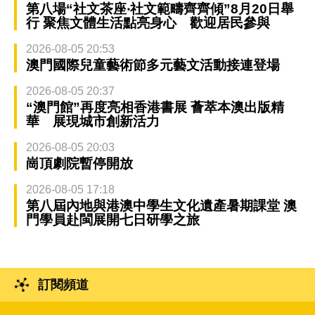
第八場“社文茶座‧社文範疇齊齊傾”8月20日舉
行 聚焦文體生活點亮身心 歡迎居民參與
2026-08-05 20:53
澳門國際兒童藝術節多元藝文活動接連登場
2026-08-05 20:37
“澳門館”再度亮相香港書展 薈萃本澳出版精
華 展現城市創新活力
2026-08-05 20:03
崗頂劇院暫停開放
2026-08-05 17:18
第八屆內地與港澳中學生文化遺產暑期課堂 澳
門學員赴閩展開七日研學之旅
訂閱頻道