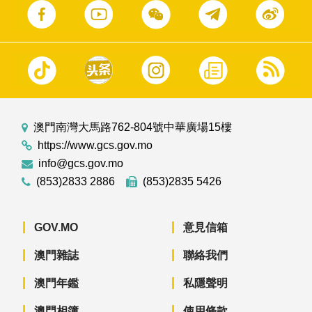
澳門南灣大馬路762-804號中華廣場15樓
https://www.gcs.gov.mo
info@gcs.gov.mo
(853)2833 2886
(853)2835 5426
GOV.MO
意見信箱
澳門雜誌
聯絡我們
澳門年鑑
私隱聲明
澳門相簿
使用條款