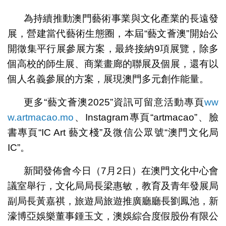
為持續推動澳門藝術事業與文化產業的長遠發
展，營建當代藝術生態圈，本屆“藝文薈澳”開始公
開徵集平行展參展方案，最終接納9項展覽，除多
個高校的師生展、商業畫廊的聯展及個展，還有以
個人名義參展的方案，展現澳門多元創作能量。
更多“藝文薈澳2025”資訊可留意活動專頁
ww
w.artmacao.mo
、Instagram專頁“artmacao”、臉
書專頁“IC Art 藝文棧”及微信公眾號“澳門文化局
IC”。
新聞發佈會今日（7月2日）在澳門文化中心會
議室舉行，文化局局長梁惠敏，教育及青年發展局
副局長黃嘉祺，旅遊局旅遊推廣廳廳長劉鳳池，新
濠博亞娛樂董事鍾玉文，澳娛綜合度假股份有限公