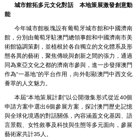
城市館拓多元文化對話 本地策展激發創意動
能
今年城市館板塊設有葡萄牙城市館和中國濟南
館，分別由葡萄牙駐澳門總領事館和中國濟南市美
術館協調策劃，並植根於各自獨立的文化體系及形
態各異的藝術，聚焦傳統與創新之間的張力，通過
同為東亞文化之都的濟南市參與，進一步發揮澳門
作為“一基地”的平台作用，向外彰顯澳門中西文化
薈萃的人文魅力。
本屆“本地策展計劃”以公開徵集形式從近40個
申請方案中選出6個參展方案，探討澳門歷史記憶
與全球化境遇的對話關係，內容涵蓋文化基因、語
言景觀、女性敘事及科技與生態等多元面向，參展
藝術家共計35人。