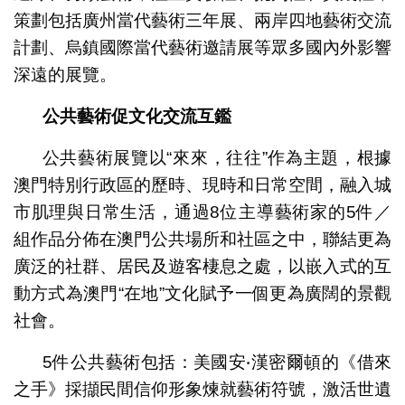
策劃包括廣州當代藝術三年展、兩岸四地藝術交流
計劃、烏鎮國際當代藝術邀請展等眾多國內外影響
深遠的展覽。
公共藝術促文化交流互鑑
公共藝術展覽以“來來，往往”作為主題，根據
澳門特別行政區的歷時、現時和日常空間，融入城
市肌理與日常生活，通過8位主導藝術家的5件／
組作品分佈在澳門公共場所和社區之中，聯結更為
廣泛的社群、居民及遊客棲息之處，以嵌入式的互
動方式為澳門“在地”文化賦予一個更為廣闊的景觀
社會。
5件公共藝術包括：美國安‧漢密爾頓的《借來
之手》採擷民間信仰形象煉就藝術符號，激活世遺