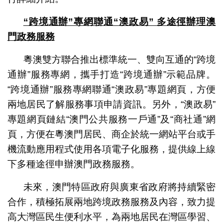
“跨境通辦”專
網聯通“澳政易” 多途徑辦理澳
門政務服務
粵澳雙方聯合推出標準統一、雙向互通的“跨境
通辦”服務專網，攜手打造“跨境通辦”示範品牌。
“跨境通辦”服務專網聯通“澳政易”專題網頁，方便
兩地居民了解服務事項申請資訊。另外，“澳政易”
專題網頁鏈結“澳門公共服務一戶通”及“商社通”網
頁，方便在粵澳門居民、商企於統一網站平台或手
機流動應用程式使用各項電子化服務，提供線上線
下多種途徑申辦澳門政務服務。
未來，澳門特區政府與廣東省政府將持續緊密
合作，積極拓展兩地跨境政務服務及內容，致力提
高大灣區民生便利水平，為兩地居民在灣區學習、