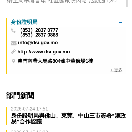
衛生局舉辦首場“社區健康快閃站”活動逾1,300
人次參與 推廣身心健康 共築健康社區
身份證明局
（853）2837 0777
（853）2837 0888
info@dsi.gov.mo
http://www.dsi.gov.mo
澳門南灣大馬路804號中華廣場1樓
+ 更多
部門新聞
2026-07-24 17:51
身份證明局與佛山、東莞、中山三市簽署“澳政
易”合作協議