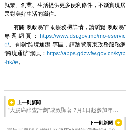
就業、創業、生活提供更多便利條件，不斷實現居
民對美好生活的嚮往。
有關“澳政易”自助服務機詳情，請瀏覽“澳政易”
專題網頁：
https://www.dsi.gov.mo/mo-eservic
e/
。有關“跨境通辦”專區，請瀏覽廣東政務服務網
“跨境通辦”網頁：
https://apps.gdzwfw.gov.cn/kytb
-hk/#/
。
上一則新聞
“大腸癌篩查計劃”成效顯著 7月1日起參加年齡
下調至50歲 符合條件者儘早參加
下一則新聞