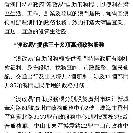
置澳門特區政府“澳政易”自助服務機，以便利在灣
區生活、工作、創業及發展的澳門居民，無需回澳
便可辦理澳門的政務服務，致力打造大灣區宜業、
宜居、宜遊的優質生活圈。
“澳政易”提供三十多項高頻政務服務
“澳政易”自助服務機提供澳門特區政府有關社
會福利、身份證明、稅務查詢、市政服務、選民登
記、交通出行及出入境共7個類別，涉及11個部門
共35項澳門居民常用的政務服務。
“澳政易”自助服務機分別設於廣州市珠江新城
華利路61號廣州市政務服務中心2樓、珠海市香州
區迎賓北路3333號市政服務中心1號樓西樓3樓綜
合服務廳、中山市東區博愛路22號中山市政務中