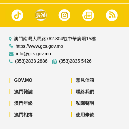
澳門南灣大馬路762-804號中華廣場15樓
https://www.gcs.gov.mo
info@gcs.gov.mo
(853)2833 2886
(853)2835 5426
GOV.MO
意見信箱
澳門雜誌
聯絡我們
澳門年鑑
私隱聲明
澳門相簿
使用條款