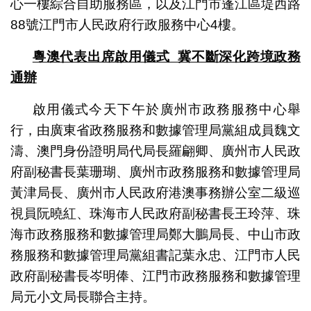
心一樓綜合自助服務區，以及江門市蓬江區堤西路
88號江門市人民政府行政服務中心4樓。
粵澳代表出席啟用儀式 冀不斷深化跨境政務
通辦
啟用儀式今天下午於廣州市政務服務中心舉
行，由廣東省政務服務和數據管理局黨組成員魏文
濤、澳門身份證明局代局長羅翩卿、廣州市人民政
府副秘書長葉珊瑚、廣州市政務服務和數據管理局
黃津局長、廣州市人民政府港澳事務辦公室二級巡
視員阮曉紅、珠海市人民政府副秘書長王玲萍、珠
海市政務服務和數據管理局鄭大鵬局長、中山市政
務服務和數據管理局黨組書記葉永忠、江門市人民
政府副秘書長岑明俸、江門市政務服務和數據管理
局元小文局長聯合主持。