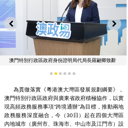
上一則
下一
澳門特別行政區政府身份證明局代局長羅翩卿致辭
1
2
3
4
5
6
為貫徹落實《粵港澳大灣區發展規劃綱要》，
澳門特別行政區政府與廣東省政府積極協作，以實
現高頻政務服務事項“跨境通辦”為目標，推動兩地
政務服務深度融合，今（30日）起在四個大灣區
內地城市（廣州市、珠海市、中山市及江門市）設