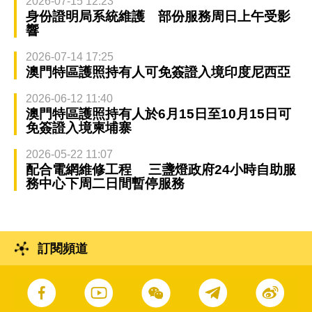
2026-07-15 12:23
身份證明局系統維護 部份服務周日上午受影
響
2026-07-14 17:25
澳門特區護照持有人可免簽證入境印度尼西亞
2026-06-12 11:40
澳門特區護照持有人於6月15日至10月15日可
免簽證入境柬埔寨
2026-05-22 11:07
配合電網維修工程 三盞燈政府24小時自助服
務中心下周二日間暫停服務
訂閱頻道