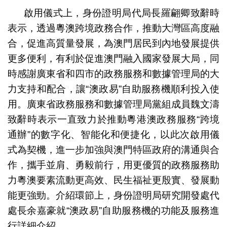
啟用儀式上，身份證明局代局長羅翩卿致辭時
表示，透過粵澳跨境政務合作，推動大灣區高度融
合，促進高質量發展，為澳門居民到內地發展提供
更多便利，有利於促進澳門融入國家發展大局，同
時感謝廣東省和四市的政務服務和數據管理局的大
力支持和配合，讓“澳政易”自助服務機順利投入使
用。廣東省政務服務和數據管理局黨組成員魏文濤
致辭時表示一直致力於推動粵港澳政務服務“跨境
通辦”的數字化、智能化和便捷化，以此次啟用儀
式為契機，進一步加強與澳門特區政府的溝通與合
作，攜手並肩、勇毅前行，用更優質的政務服務助
力粵澳要素流動更高效、民生福祉更殷實、發展動
能更強勁。介紹環節上，身份證明局研究開發處代
處長余嘉豪就“澳政易”自助服務機的功能及服務進
行詳細介紹。