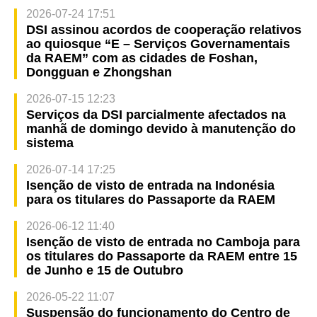
2026-07-24 17:51
DSI assinou acordos de cooperação relativos
ao quiosque “E – Serviços Governamentais
da RAEM” com as cidades de Foshan,
Dongguan e Zhongshan
2026-07-15 12:23
Serviços da DSI parcialmente afectados na
manhã de domingo devido à manutenção do
sistema
2026-07-14 17:25
Isenção de visto de entrada na Indonésia
para os titulares do Passaporte da RAEM
2026-06-12 11:40
Isenção de visto de entrada no Camboja para
os titulares do Passaporte da RAEM entre 15
de Junho e 15 de Outubro
2026-05-22 11:07
Suspensão do funcionamento do Centro de