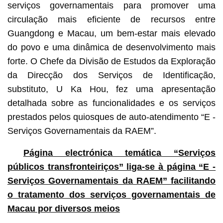
serviços governamentais para promover uma
circulação mais eficiente de recursos entre
Guangdong e Macau, um bem-estar mais elevado
do povo e uma dinâmica de desenvolvimento mais
forte. O Chefe da Divisão de Estudos da Exploração
da Direcção dos Serviços de Identificação,
substituto, U Ka Hou, fez uma apresentação
detalhada sobre as funcionalidades e os serviços
prestados pelos quiosques de auto-atendimento “E -
Serviços Governamentais da RAEM”.
Página electrónica temática “Serviços
públicos transfronteiriços” liga-se à página “E -
Serviços Governamentais da RAEM” facilitando
o tratamento dos serviços governamentais de
Macau por diversos meios