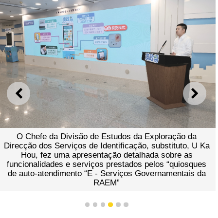
ANTERIOR
SEGU
O Chefe da Divisão de Estudos da Exploração da
Direcção dos Serviços de Identificação, substituto, U Ka
Hou, fez uma apresentação detalhada sobre as
funcionalidades e serviços prestados pelos “quiosques
de auto-atendimento “E - Serviços Governamentais da
RAEM”
1
2
3
4
5
6