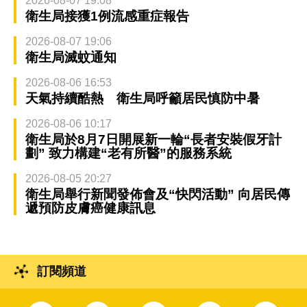
2026-08-07 19:08
衛生局接獲1例流感重症報告
2026-08-07 19:06
衛生局滅蚊通知
2026-08-06 16:53
天氣持續酷熱 衛生局呼籲居民慎防中暑
2026-08-06 10:17
衛生局於8月7日開展新一輪“長者安裝假牙計
劃” 致力構建“老有所醫”的服務系統
2026-08-05 20:27
衛生局舉行新聞發佈會及“快閃活動” 向居民傳
遞預防皮膚癌健康訊息
訂閱頻道