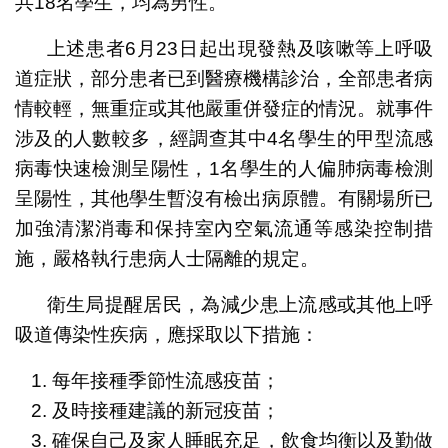
共18名學生，均為男性。
上述患者6月23日起出現發熱及咳嗽等上呼吸
道症狀，部分患者已到醫療機構診治，全部患者病
情較輕，無重症或其他嚴重併發症的情況。就事件
涉及的人數較多，經調查其中4名學生的甲型流感
病毒快速檢測呈陽性，1名學生的人偏肺病毒檢測
呈陽性，其他學生暫沒有檢出病原體。有關場所已
加強清潔消毒和保持室內空氣流通等感染控制措
施，嚴格執行患病人士隔離的規定。
衛生局提醒居民，為減少患上流感或其他上呼
吸道傳染性疾病，應採取以下措施：
每年接種季節性流感疫苗；
及時接種建議的新冠疫苗；
確保自己及家人睡眠充足，飲食均衡以及勤做