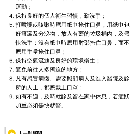
運動；
保持良好的個人衛生習慣，勤洗手；
打噴嚏或咳嗽時應用紙巾掩住口鼻，用紙巾包
好痰涎及分泌物，放入有蓋的垃圾桶內，及儘
快洗手；沒有紙巾時應用肘部掩住口鼻，而不
應用手掌掩住口鼻；
保持空氣流通及良好的環境衛生；
避免前往人多擠迫的地方；
凡有感冒病徵、需要照顧病人及進入醫院及診
所的人士，都應戴上口罩；
如有不適，及時就診及留在家中休息，若症狀
加重必須儘快就醫。
上一則新聞