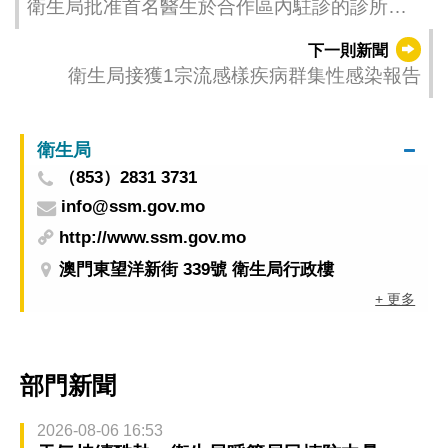
衛生局批准首名醫生於合作區內駐診的診所參
與醫療補貼計劃
下一則新聞
衛生局接獲1宗流感樣疾病群集性感染報告
衛生局
（853）2831 3731
info@ssm.gov.mo
http://www.ssm.gov.mo
澳門東望洋新街 339號 衛生局行政樓
+ 更多
部門新聞
2026-08-06 16:53