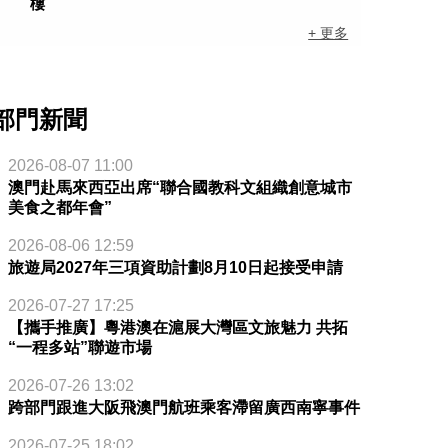
樓
+ 更多
部門新聞
2026-08-07 11:00
澳門赴馬來西亞出席“聯合國教科文組織創意城市
美食之都年會”
2026-08-06 12:59
旅遊局2027年三項資助計劃8月10日起接受申請
2026-07-27 17:25
【攜手推廣】粵港澳在滬展大灣區文旅魅力 共拓
“一程多站”聯遊市場
2026-07-26 13:02
跨部門跟進大阪飛澳門航班乘客滯留廣西南寧事件
2026-07-25 18:02