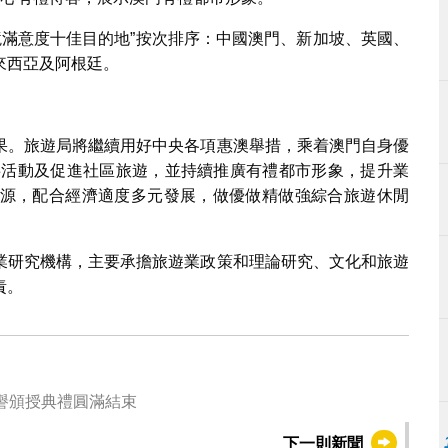
出境滿意度十佳目的地”按次排序：中國澳門、新加坡、英國、
來西亞及阿根廷。
果。旅遊局將繼續用好中央各項惠澳舉措，乘着澳門自身優
盛事活動及促進社區旅遊，並持續推廣有禮都市形象，提升業
源，配合經濟適度多元發展，做優做精做強綜合旅遊休閒
業研究機構，主要承擔旅遊業政策和理論研究、文化和旅遊
責。
”榮譽頒授典禮圓滿結束
下一則新聞