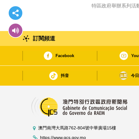
特區政府舉辦系列活動
訂閱頻道
Facebook
You
抖音
今
澳門南灣大馬路762-804號中華廣場15樓
https://www.gcs.gov.mo