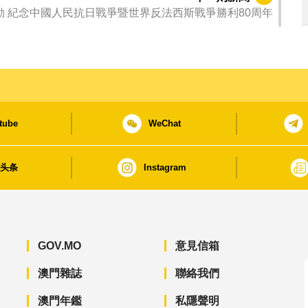
 紀念中國人民抗日戰爭暨世界反法西斯戰爭勝利80周年
tube
WeChat
日头条
Instagram
GOV.MO
意見信箱
澳門雜誌
聯絡我們
澳門年鑑
私隱聲明