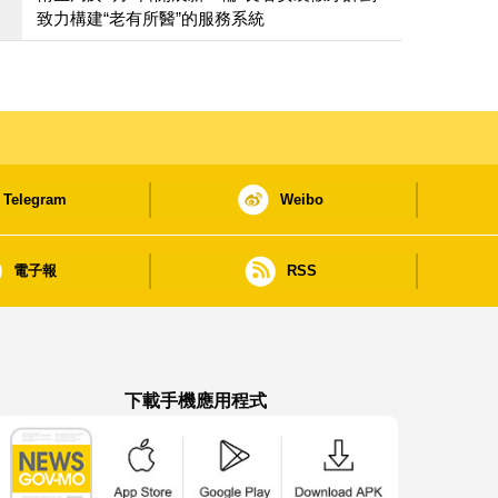
致力構建“老有所醫”的服務系統
Telegram
Weibo
電子報
RSS
下載手機應用程式
澳門政府新聞 APP - App Store 下載
澳門政府新聞 APP - Google Pla
澳門政府新聞 APP -