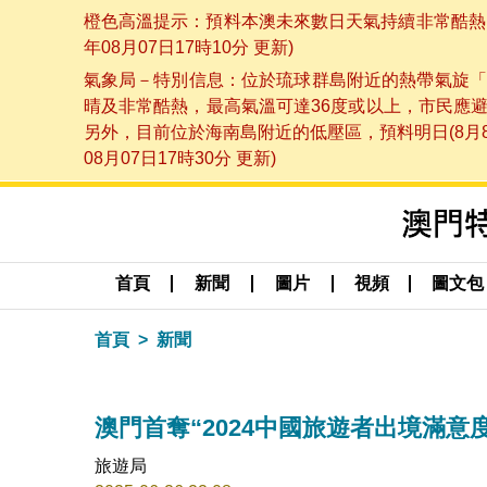
橙色高溫提示：預料本澳未來數日天氣持續非常酷熱，
年08月07日17時10分 更新)
氣象局－特別信息：位於琉球群島附近的熱帶氣旋「
晴及非常酷熱，最高氣溫可達36度或以上，市民應
另外，目前位於海南島附近的低壓區，預料明日(8月
08月07日17時30分 更新)
首頁
新聞
圖片
視頻
圖文包
首頁
新聞
澳門首奪“2024中國旅遊者出境滿意
旅遊局