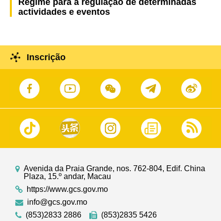
Regime para a regulação de determinadas
actividades e eventos
Inscrição
Avenida da Praia Grande, nos. 762-804, Edif. China
Plaza, 15.º andar, Macau
https://www.gcs.gov.mo
info@gcs.gov.mo
(853)2833 2886
(853)2835 5426