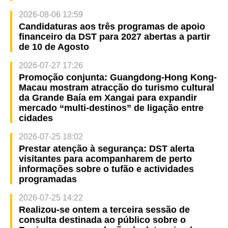
2026-08-06 12:59
Candidaturas aos três programas de apoio
financeiro da DST para 2027 abertas a partir
de 10 de Agosto
2026-07-27 17:26
Promoção conjunta: Guangdong-Hong Kong-
Macau mostram atracção do turismo cultural
da Grande Baía em Xangai para expandir
mercado “multi-destinos” de ligação entre
cidades
2026-07-25 18:02
Prestar atenção à segurança: DST alerta
visitantes para acompanharem de perto
informações sobre o tufão e actividades
programadas
2026-07-25 14:22
Realizou-se ontem a terceira sessão de
consulta destinada ao público sobre o