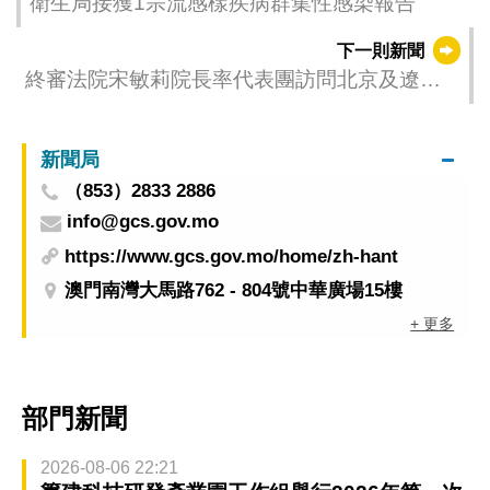
衛生局接獲1宗流感樣疾病群集性感染報告
下一則新聞
終審法院宋敏莉院長率代表團訪問北京及遼寧
深化司法合作交流
新聞局
（853）2833 2886
info@gcs.gov.mo
https://www.gcs.gov.mo/home/zh-hant
澳門南灣大馬路762 - 804號中華廣場15樓
+ 更多
部門新聞
2026-08-06 22:21