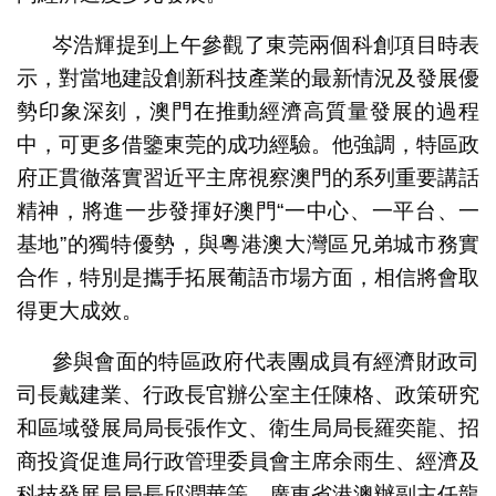
岑浩輝提到上午參觀了東莞兩個科創項目時表
示，對當地建設創新科技產業的最新情況及發展優
勢印象深刻，澳門在推動經濟高質量發展的過程
中，可更多借鑒東莞的成功經驗。他強調，特區政
府正貫徹落實習近平主席視察澳門的系列重要講話
精神，將進一步發揮好澳門“一中心、一平台、一
基地”的獨特優勢，與粵港澳大灣區兄弟城市務實
合作，特別是攜手拓展葡語市場方面，相信將會取
得更大成效。
參與會面的特區政府代表團成員有經濟財政司
司長戴建業、行政長官辦公室主任陳格、政策研究
和區域發展局局長張作文、衛生局局長羅奕龍、招
商投資促進局行政管理委員會主席余雨生、經濟及
科技發展局局長邱潤華等。廣東省港澳辦副主任龍