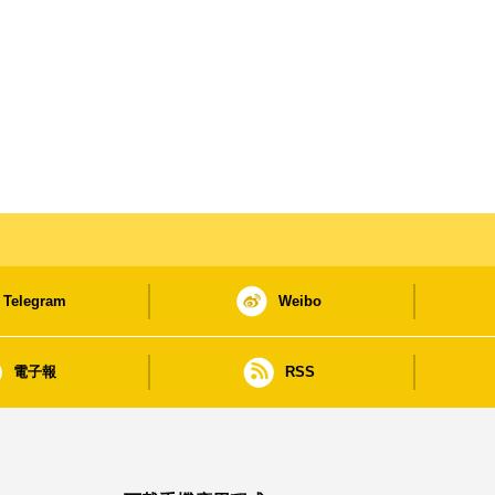
Telegram
Weibo
電子報
RSS