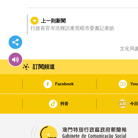
上一則新聞
行政長官岑浩輝訪東莞晤市委書記韋皓
文化局參
訂閱頻道
Facebook
You
抖音
今