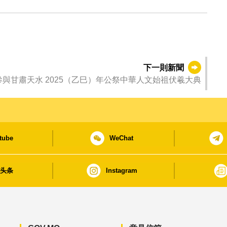
下一則新聞
與甘肅天水 2025（乙巳）年公祭中華人文始祖伏羲大典
tube
WeChat
日头条
Instagram