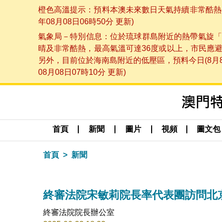
橙色高溫提示：預料本澳未來數日天氣持續非常酷熱，
年08月08日06時50分 更新)
氣象局－特別信息：位於琉球群島附近的熱帶氣旋「
晴及非常酷熱，最高氣溫可達36度或以上，市民應
另外，目前位於海南島附近的低壓區，預料今日(8月
08月08日07時10分 更新)
首頁
新聞
圖片
視頻
圖文包
首頁
新聞
終審法院宋敏莉院長率代表團訪問北
終審法院院長辦公室